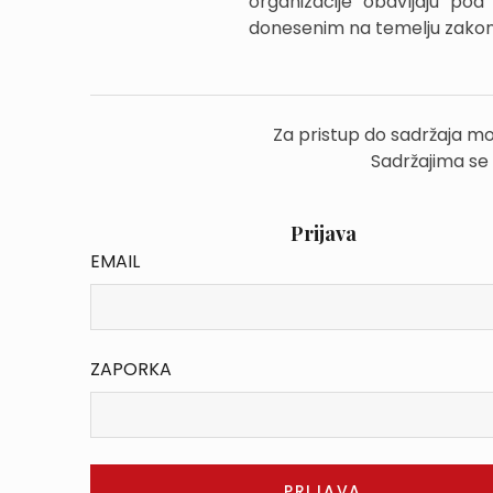
organizacije obavljaju po
donesenim na temelju zakon
Za pristup do sadržaja mo
Sadržajima se
Prijava
EMAIL
ZAPORKA