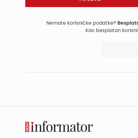
Nemate korisničke podatke?
Besplatn
Kao besplatan korisni