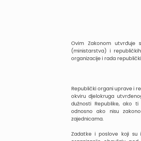
Ovim Zakonom utvrđuje se
(ministarstva) i republički
organizacije i rada republič
Republički organi uprave i re
okviru djelokruga utvrđen
dužnosti Republike, ako ti
odnosno ako nisu zakonom
zajednicama.
Zadatke i poslove koji su 