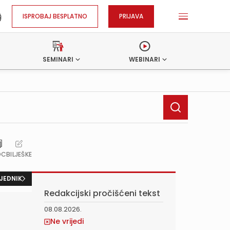
ISPROBAJ BESPLATNO
PRIJAVA
SEMINARI
WEBINARI
OC
BILJEŠKE
JEDNIK
Redakcijski pročišćeni tekst
08.08.2026.
Ne vrijedi