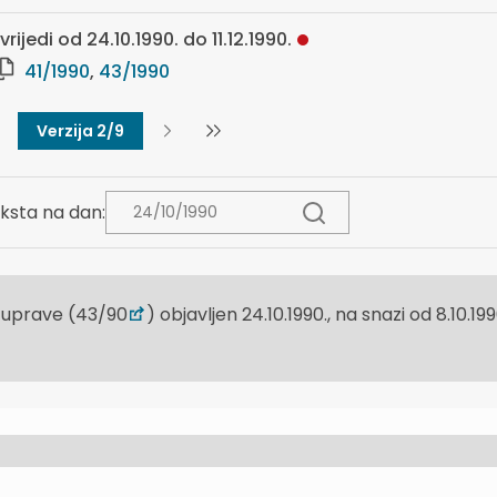
rijedi od 24.10.1990. do 11.12.1990.
41/1990
,
43/1990
Verzija 2/9
ksta na dan:
e uprave (43/90
) objavljen 24.10.1990., na snazi od 8.10.199