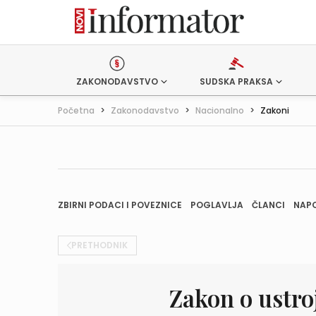
ZAKONODAVSTVO
SUDSKA PRAKSA
Početna
>
Zakonodavstvo
>
Nacionalno
>
Zakoni
ZBIRNI PODACI I POVEZNICE
POGLAVLJA
ČLANCI
NAP
PRETHODNIK
Zakon o ustro