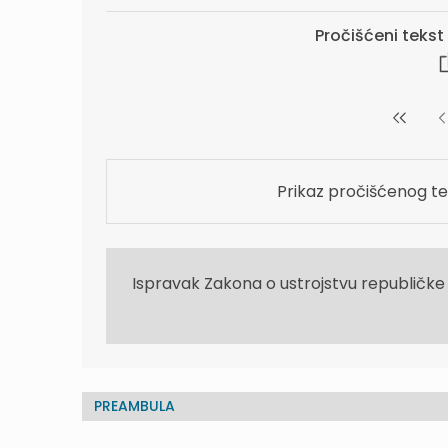
Pročišćeni tekst v
Prikaz pročišćenog te
Ispravak Zakona o ustrojstvu republičk
PREAMBULA