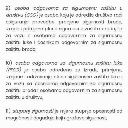
9)
osoba odgovorna za sigurnosnu zaštitu u
društvu (CSO)
je osoba koju je odredilo društvo radi
osiguranja provedbe procjene sigurnosti broda,
izrade i primjene plana sigurnosne zaštite broda, te
za vezu s osobama odgovornim za sigurnosnu
zaštitu luke i časnikom odgovornim za sigurnosnu
zaštitu broda,
10)
osoba odgovorna za sigurnosnu zaštitu luke
(PFSO)
je osoba određena za izradu, primjenu,
izmjene i održavanje plana sigurnosne zaštite luke i
za vezu sa časnicima odgovornim za sigurnosnu
zaštitu broda i osobama odgovornim za sigurnosnu
zaštitu u društvu,
11)
stupanj sigurnosti
je mjera stupnja opasnosti od
mogućnosti događaja koji ugrožava sigurnost,