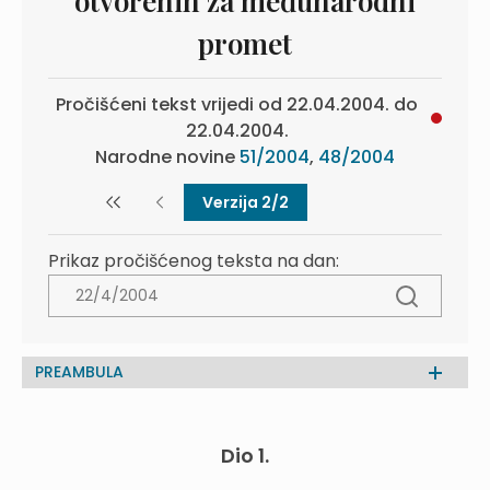
otvorenih za međunarodni
promet
Pročišćeni tekst vrijedi od 22.04.2004. do
22.04.2004.
Narodne novine
51/2004
,
48/2004
Verzija 2/2
Prikaz pročišćenog teksta na dan:
PREAMBULA
Dio 1.