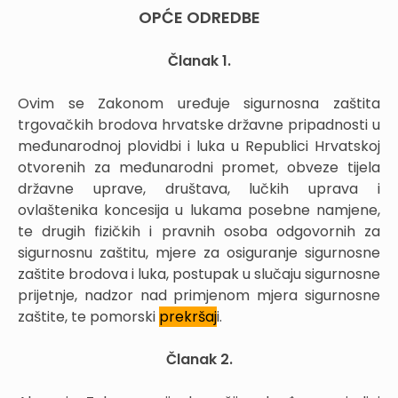
OPĆE ODREDBE
Članak 1.
Ovim se Zakonom uređuje sigurnosna zaštita
trgovačkih brodova hrvatske državne pripadnosti u
međunarodnoj plovidbi i luka u Republici Hrvatskoj
otvorenih za međunarodni promet, obveze tijela
državne uprave, društava, lučkih uprava i
ovlaštenika koncesija u lukama posebne namjene,
te drugih fizičkih i pravnih osoba odgovornih za
sigurnosnu zaštitu, mjere za osiguranje sigurnosne
zaštite brodova i luka, postupak u slučaju sigurnosne
prijetnje, nadzor nad primjenom mjera sigurnosne
zaštite, te pomorski
prekršaj
i.
Članak 2.