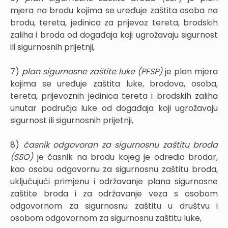
mjera na brodu kojima se uređuje zaštita osoba na
brodu, tereta, jedinica za prijevoz tereta, brodskih
zaliha i broda od događaja koji ugrožavaju sigurnost
ili sigurnosnih prijetnji,
7)
plan sigurnosne zaštite luke (PFSP)
je plan mjera
kojima se uređuje zaštita luke, brodova, osoba,
tereta, prijevoznih jedinica tereta i brodskih zaliha
unutar područja luke od događaja koji ugrožavaju
sigurnost ili sigurnosnih prijetnji,
8)
časnik odgovoran za sigurnosnu zaštitu broda
(SSO)
je časnik na brodu kojeg je odredio brodar,
kao osobu odgovornu za sigurnosnu zaštitu broda,
uključujući primjenu i održavanje plana sigurnosne
zaštite broda i za održavanje veza s osobom
odgovornom za sigurnosnu zaštitu u društvu i
osobom odgovornom za sigurnosnu zaštitu luke,