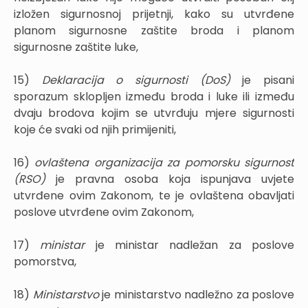
izložen sigurnosnoj prijetnji, kako su utvrđene
planom sigurnosne zaštite broda i planom
sigurnosne zaštite luke,
15)
Deklaracija o sigurnosti (DoS)
je pisani
sporazum sklopljen između broda i luke ili između
dvaju brodova kojim se utvrđuju mjere sigurnosti
koje će svaki od njih primijeniti,
16)
ovlaštena organizacija za pomorsku sigurnost
(RSO)
je pravna osoba koja ispunjava uvjete
utvrđene ovim Zakonom, te je ovlaštena obavljati
poslove utvrđene ovim Zakonom,
17)
ministar
je ministar nadležan za poslove
pomorstva,
18)
Ministarstvo
je ministarstvo nadležno za poslove