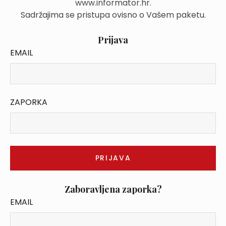
www.informator.hr.
Sadržajima se pristupa ovisno o Vašem paketu.
Prijava
EMAIL
ZAPORKA
Zaboravljena zaporka?
EMAIL