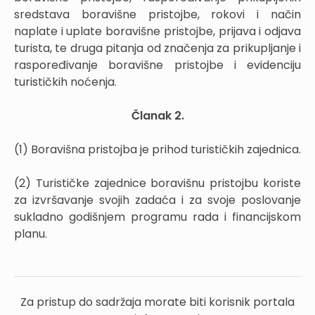
sredstava boravišne pristojbe, rokovi i način
naplate i uplate boravišne pristojbe, prijava i odjava
turista, te druga pitanja od značenja za prikupljanje i
raspoređivanje boravišne pristojbe i evidenciju
turističkih noćenja.
Članak 2.
(1) Boravišna pristojba je prihod turističkih zajednica.
(2) Turističke zajednice boravišnu pristojbu koriste
za izvršavanje svojih zadaća i za svoje poslovanje
sukladno godišnjem programu rada i financijskom
planu.
Za pristup do sadržaja morate biti korisnik portala