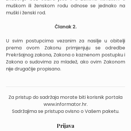
muškom ili ženskom rodu odnose se jednako na
muški i ženski rod.
Članak 2.
U svim postupcima vezanim za nasilje u obitelji
prema ovom Zakonu primjenjuju se odredbe
Prekršajnog zakona, Zakona o kaznenom postupku i
Zakona o sudovima za mladež, ako ovim Zakonom
nije drugačije propisano.
Za pristup do sadržaja morate biti korisnik portala
www.informator.hr.
Sadržajima se pristupa ovisno o Vašem paketu.
Prijava