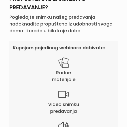
PREDAVANJE?
Pogledajte snimku našeg predavanja i
nadoknadite propušteno iz udobnosti svoga
doma ili ureda u bilo koje doba.
Kupnjom pojedinog webinara dobivate:
Radne
materijale
Video snimku
predavanja