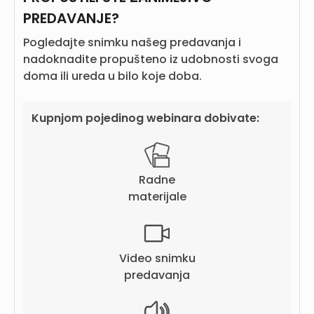
PREDAVANJE?
Pogledajte snimku našeg predavanja i
nadoknadite propušteno iz udobnosti svoga
doma ili ureda u bilo koje doba.
Kupnjom pojedinog webinara dobivate:
Radne
materijale
Video snimku
predavanja