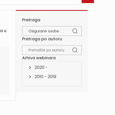
Pretraga
a u
Pretraga po autoru
Arhiva webinara
2020 -
2010 - 2019