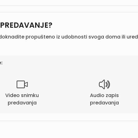
O PREDAVANJE?
doknadite propušteno iz udobnosti svoga doma ili ured
:
Video snimku
Audio zapis
predavanja
predavanja