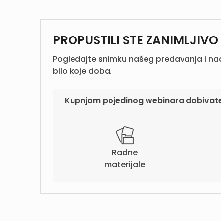
PROPUSTILI STE ZANIMLJIV
Pogledajte snimku našeg predavanja i na
bilo koje doba.
Kupnjom pojedinog webinara dobivate
Radne
materijale