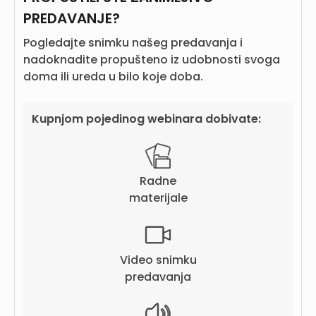
PREDAVANJE?
Pogledajte snimku našeg predavanja i
nadoknadite propušteno iz udobnosti svoga
doma ili ureda u bilo koje doba.
Kupnjom pojedinog webinara dobivate:
Radne
materijale
Video snimku
predavanja