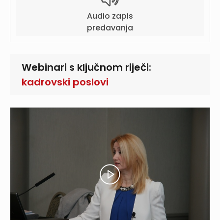
Audio zapis
predavanja
Webinari s ključnom riječi:
kadrovski poslovi