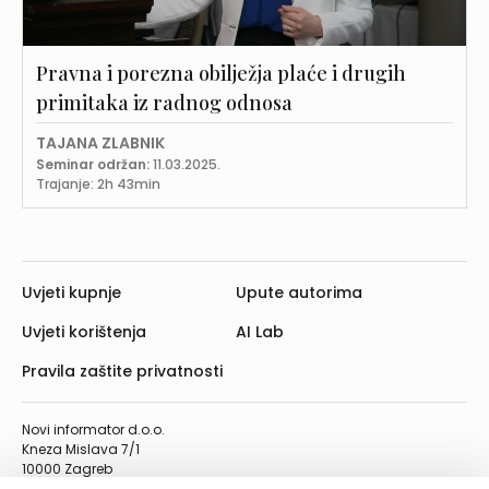
Pravna i porezna obilježja plaće i drugih
primitaka iz radnog odnosa
TAJANA ZLABNIK
Seminar održan:
11.03.2025.
Trajanje: 2h 43min
Uvjeti kupnje
Upute autorima
Uvjeti korištenja
AI Lab
Pravila zaštite privatnosti
Novi informator d.o.o.
Kneza Mislava 7/1
10000 Zagreb
Telefon: 01/4555-454