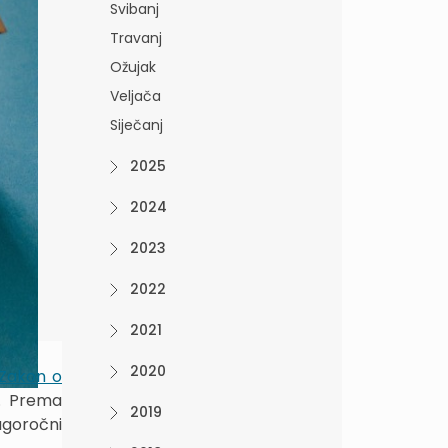
Svibanj
Travanj
Ožujak
Veljača
Siječanj
2025
2024
2023
2022
2021
2020
Zakon o
u. Prema
2019
ugoročni