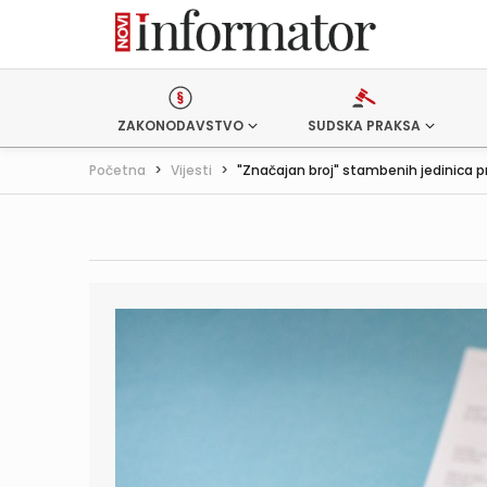
ZAKONODAVSTVO
SUDSKA PRAKSA
Početna
>
Vijesti
>
"Značajan broj" stambenih jedinica pr.