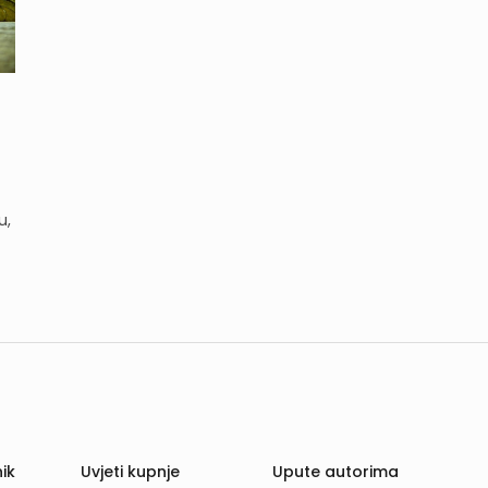
u,
ik
Uvjeti kupnje
Upute autorima