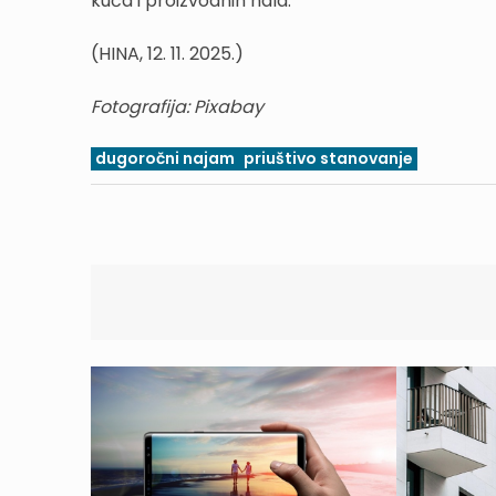
kuća i proizvodnih hala.
(HINA, 12. 11. 2025.)
Fotografija: Pixabay
dugoročni najam
priuštivo stanovanje