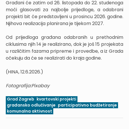
Građani će zatim od 26. listopada do 22. studenoga
moći glasovati za najbolje prijedloge, a odabrani
projekti bit će predstavljeni u prosincu 2026. godine.
Njihova realizacija planirana je tijekom 2027.
Od prijedloga građana odabranih u prethodnim
ciklusima njih 14 je realizirano, dok je još 15 projekata
u različitim fazama pripreme i provedbe, a iz Grada
očekuju da će se realizirati do kraja godine.
(HINA, 12.6.2026.)
Fotografija:Pixabay
Grad Zagreb
kvartovski projekti
građansko odlučivanje
participativno budžetiranje
komunalna aktivnost