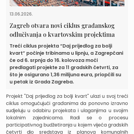
13.06.2026.
Zagreb otvara novi ciklus građanskog
odlučivanja o kvartovskim projektima
Treći ciklus projekta “Daj prijedlog za bolji
kvart” počinje tribinama u lipnju, a Zagrepčani
će od 6. srpnja do 16. kolovoza moći
predlagati projekte za 11 gradskih četvrti, za
što je osigurano 1,36 milijuna eura, priopćili su
u petak iz Grada Zagreba.
Projekt "Daj prijedlog za bolji kvart" ulazi u svoj treći
ciklus omogućujući građanima da ponovno izravno
sudjeluju u odabiru projekata i ulaganjima u svojim
lokalnim zajednicama. Radi se o procesu
participativnog budžetiranja u kojem vijeća gradskih
četvrti dio sredstava iz planova komunalnih