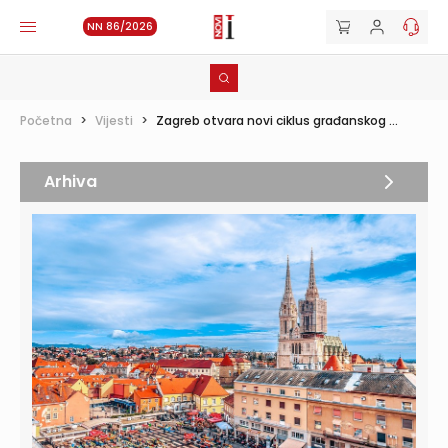
NN 86/2026
Početna
>
Vijesti
>
Zagreb otvara novi ciklus građanskog ...
Arhiva