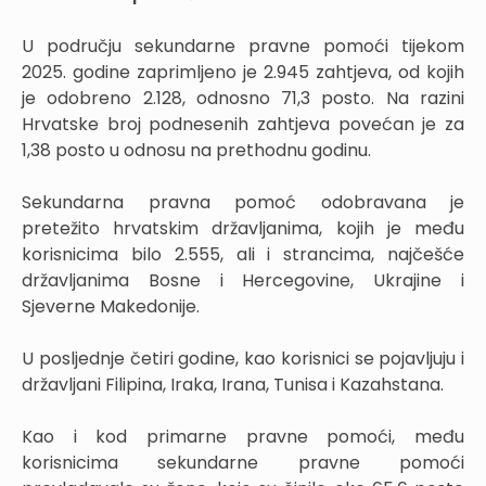
U području sekundarne pravne pomoći tijekom
2025. godine zaprimljeno je 2.945 zahtjeva, od kojih
je odobreno 2.128, odnosno 71,3 posto. Na razini
Hrvatske broj podnesenih zahtjeva povećan je za
1,38 posto u odnosu na prethodnu godinu.
Sekundarna pravna pomoć odobravana je
pretežito hrvatskim državljanima, kojih je među
korisnicima bilo 2.555, ali i strancima, najčešće
državljanima Bosne i Hercegovine, Ukrajine i
Sjeverne Makedonije.
U posljednje četiri godine, kao korisnici se pojavljuju i
državljani Filipina, Iraka, Irana, Tunisa i Kazahstana.
Kao i kod primarne pravne pomoći, među
korisnicima sekundarne pravne pomoći