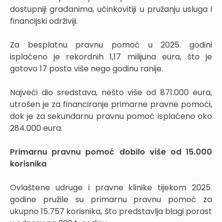
dostupniji građanima, učinkovitiji u pružanju usluga i
financijski održiviji.
Za besplatnu pravnu pomoć u 2025. godini
isplaćeno je rekordnih 1,17 milijuna eura, što je
gotovo 17 posto više nego godinu ranije.
Najveći dio sredstava, nešto više od 871.000 eura,
utrošen je za financiranje primarne pravne pomoći,
dok je za sekundarnu pravnu pomoć isplaćeno oko
284.000 eura.
Primarnu pravnu pomoć dobilo više od 15.000
korisnika
Ovlaštene udruge i pravne klinike tijekom 2025.
godine pružile su primarnu pravnu pomoć za
ukupno 15.757 korisnika, što predstavlja blagi porast