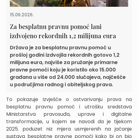
15.06.2026.
Za besplatnu pravnu pomoć lani
izdvojeno rekordnih 1,2 milijuna eura
Država je za besplatnu pravnu pomoć u
prošloj godini izdvojila rekordnih gotovo 1,2
milijuna eura, najviše za pružanje primarne
pravne pomoći koju je koristilo oko 15.000
građana u više od 24.000 slučajeva, najčešće
u područjima radnog i obiteljskog prava.
To pokazuje Izvješće o ostvarivanju prava na
besplatnu pravnu pomoć i utrošku sredstava
Ministarstva pravosuđa, uprave i digitalne
transformacije, u kojem se navodi da je tijekom
2025. poduzet niz mjera usmjerenih na jačanje
sustava besplatne pravne pomoći kako bi on bio