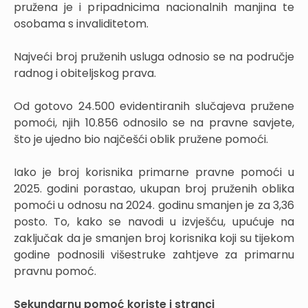
pružena je i pripadnicima nacionalnih manjina te
osobama s invaliditetom.
Najveći broj pruženih usluga odnosio se na područje
radnog i obiteljskog prava.
Od gotovo 24.500 evidentiranih slučajeva pružene
pomoći, njih 10.856 odnosilo se na pravne savjete,
što je ujedno bio najčešći oblik pružene pomoći.
Iako je broj korisnika primarne pravne pomoći u
2025. godini porastao, ukupan broj pruženih oblika
pomoći u odnosu na 2024. godinu smanjen je za 3,36
posto. To, kako se navodi u izvješću, upućuje na
zaključak da je smanjen broj korisnika koji su tijekom
godine podnosili višestruke zahtjeve za primarnu
pravnu pomoć.
Sekundarnu pomoć koriste i stranci