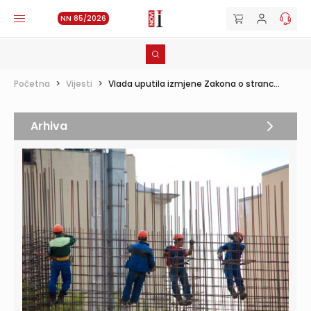
NN 85/2026
Početna
>
Vijesti
>
Vlada uputila izmjene Zakona o stranc...
Arhiva