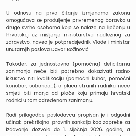
U odnosu na prvo čitanje izmjenama zakona
omogućava se produljenje privremenog boravka u
druge svrhe osobama koje se nalaze na liječenju u
Hrvatskoj uz mišljenje ministarstva nadležnog za
zdravstvo, naveo je potpredsjednik Vlade i ministar
unutarnjih poslova Davor Božinović.
Također, za jednostavna (pomoćna) deficitarna
zanimanja neće biti potrebno dokazivati radno
iskustvo niti kvalifikaciju (pomoćni kuhar, pomoćni
konobar, sobarica...), a plaća stranih radnika neće
smjeti biti manja od plaće koju primaju hrvatski
radnici u tom određenom zanimanju.
Radi prilagodbe poslodavca propisan je i odgodni
učinak prekršajno-pravnih sankcija kao zapreke za
izdavanje dozvole do 1. siječnja 2026. godine, a