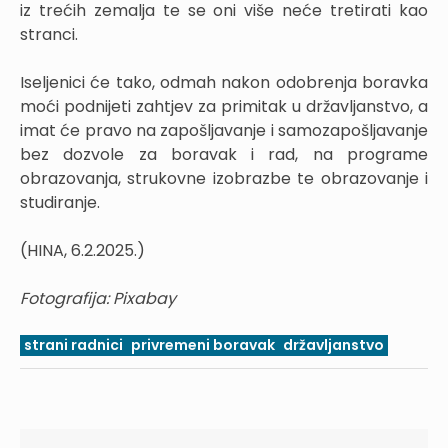
iz trećih zemalja te se oni više neće tretirati kao
stranci.
Iseljenici će tako, odmah nakon odobrenja boravka
moći podnijeti zahtjev za primitak u državljanstvo, a
imat će pravo na zapošljavanje i samozapošljavanje
bez dozvole za boravak i rad, na programe
obrazovanja, strukovne izobrazbe te obrazovanje i
studiranje.
(HINA, 6.2.2025.)
Fotografija: Pixabay
strani radnici
privremeni boravak
državljanstvo