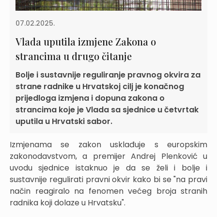
07.02.2025.
Vlada uputila izmjene Zakona o
strancima u drugo čitanje
Bolje i sustavnije reguliranje pravnog okvira za
strane radnike u Hrvatskoj cilj je konačnog
prijedloga izmjena i dopuna zakona o
strancima koje je Vlada sa sjednice u četvrtak
uputila u Hrvatski sabor.
Izmjenama se zakon usklađuje s europskim
zakonodavstvom, a premijer Andrej Plenković u
uvodu sjednice istaknuo je da se želi i bolje i
sustavnije regulirati pravni okvir kako bi se "na pravi
način reagiralo na fenomen većeg broja stranih
radnika koji dolaze u Hrvatsku".