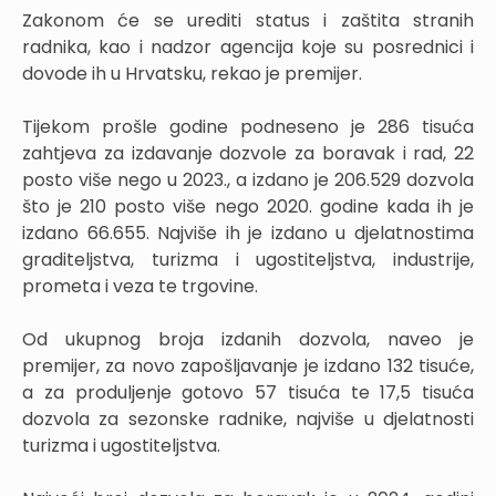
Zakonom će se urediti status i zaštita stranih
radnika, kao i nadzor agencija koje su posrednici i
dovode ih u Hrvatsku, rekao je premijer.
Tijekom prošle godine podneseno je 286 tisuća
zahtjeva za izdavanje dozvole za boravak i rad, 22
posto više nego u 2023., a izdano je 206.529 dozvola
što je 210 posto više nego 2020. godine kada ih je
izdano 66.655. Najviše ih je izdano u djelatnostima
graditeljstva, turizma i ugostiteljstva, industrije,
prometa i veza te trgovine.
Od ukupnog broja izdanih dozvola, naveo je
premijer, za novo zapošljavanje je izdano 132 tisuće,
a za produljenje gotovo 57 tisuća te 17,5 tisuća
dozvola za sezonske radnike, najviše u djelatnosti
turizma i ugostiteljstva.