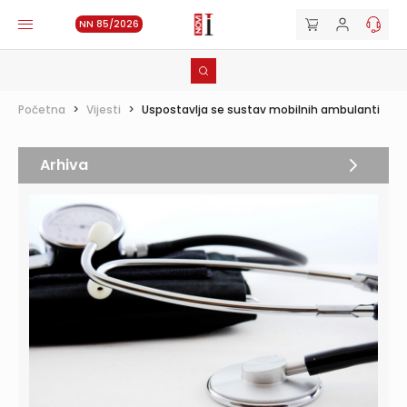
NN 85/2026
Početna
>
Vijesti
>
Uspostavlja se sustav mobilnih ambulanti
Arhiva