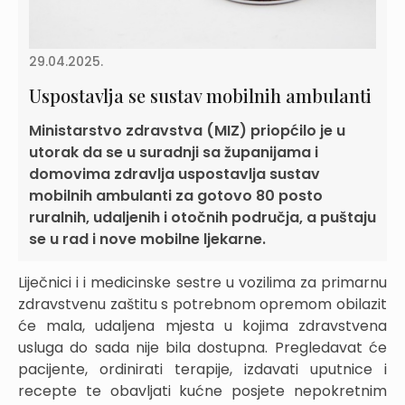
29.04.2025.
Uspostavlja se sustav mobilnih ambulanti
Ministarstvo zdravstva (MIZ) priopćilo je u
utorak da se u suradnji sa županijama i
domovima zdravlja uspostavlja sustav
mobilnih ambulanti za gotovo 80 posto
ruralnih, udaljenih i otočnih područja, a puštaju
se u rad i nove mobilne ljekarne.
Liječnici i i medicinske sestre u vozilima za primarnu
zdravstvenu zaštitu s potrebnom opremom obilazit
će mala, udaljena mjesta u kojima zdravstvena
usluga do sada nije bila dostupna. Pregledavat će
pacijente, ordinirati terapije, izdavati uputnice i
recepte te obavljati kućne posjete nepokretnim