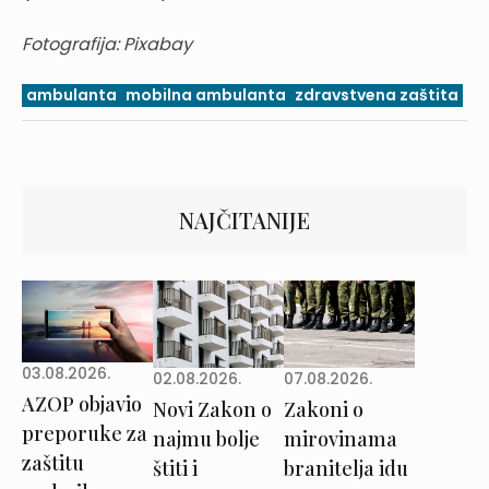
Fotografija: Pixabay
ambulanta
mobilna ambulanta
zdravstvena zaštita
NAJČITANIJE
03.08.2026.
02.08.2026.
07.08.2026.
AZOP objavio
Novi Zakon o
Zakoni o
preporuke za
najmu bolje
mirovinama
zaštitu
štiti i
branitelja idu