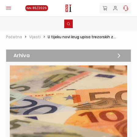
NN 85/2026
Početna
>
Vijesti
>
U tijeku novi krug upisa trezorskih z...
Arhiva