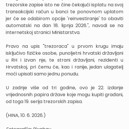
trezorske zapise isto ne čine čekajući isplatu na svoj
transakcijski račun u banci te ponovnom uplatom
jer će se odabirom opcije 'reinvestiranje' to obaviti
automatski na dan 18. lipnja 2026.", navodi se na
internetskoj stranici Ministarstva.
Pravo na upis "trezoraca" u prvom krugu imaju
isključivo fizičke osobe, punoljetni hrvatski državljani
u RH i izvan nje, te strani državljani, rezidenti u
Hrvatskoj, pri čemu će, kao i ranije, jedan ulagatelj
moći upisati samo jednu ponudu.
U zadnje više od tri godine, ovo je 22. izdanje
vrijednosnih papira države koje mogu kupiti građani,
od toga 19. serija trezorskih zapisa.
(HINA, 10. 6. 2026.)