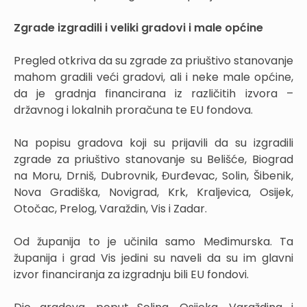
Zgrade izgradili i veliki gradovi i male općine
Pregled otkriva da su zgrade za priuštivo stanovanje
mahom gradili veći gradovi, ali i neke male općine,
da je gradnja financirana iz različitih izvora –
državnog i lokalnih proračuna te EU fondova.
Na popisu gradova koji su prijavili da su izgradili
zgrade za priuštivo stanovanje su Belišće, Biograd
na Moru, Drniš, Dubrovnik, Đurđevac, Solin, Šibenik,
Nova Gradiška, Novigrad, Krk, Kraljevica, Osijek,
Otočac, Prelog, Varaždin, Vis i Zadar.
Od županija to je učinila samo Međimurska. Ta
županija i grad Vis jedini su naveli da su im glavni
izvor financiranja za izgradnju bili EU fondovi.