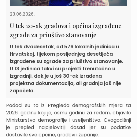
23.06.2026.
U tek 20-ak gradova i općina izgrađene
zgrade za priuštivo stanovanje
U tek dvadesetak, od 576 lokalnih jedinica u
Hrvatskoj, tijekom posljednjeg desetljeća
izgrađene su zgrade za priuštivo stanovanje.
U 13 jedinica takvi su projekti trenutačno u
izgradnji, dok je u još 30-ak izrađena
projektna dokumentacija, ali gradnja još nije
započela.
Podaci su to iz Pregleda demografskih mjera za
2026. godinu koji je, osmu godinu za redom, objavilo
Ministarstvo demografije i useljeništva. Ovogodišnji
je pregled najcjelovitiji dosad jer su podatke
dostavile sve općine, gradovi i županije.