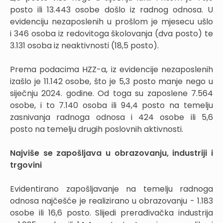
posto ili 13.443 osobe došlo iz radnog odnosa. U
evidenciju nezaposlenih u prošlom je mjesecu ušlo
i 346 osoba iz redovitoga školovanja (dva posto) te
3.131 osoba iz neaktivnosti (18,5 posto).
Prema podacima HZZ-a, iz evidencije nezaposlenih
izašlo je 11.142 osobe, što je 5,3 posto manje nego u
siječnju 2024. godine. Od toga su zaposlene 7.564
osobe, i to 7.140 osoba ili 94,4 posto na temelju
zasnivanja radnoga odnosa i 424 osobe ili 5,6
posto na temelju drugih poslovnih aktivnosti.
Najviše se zapošljava u obrazovanju, industriji i
trgovini
Evidentirano zapošljavanje na temelju radnoga
odnosa najčešće je realizirano u obrazovanju - 1.183
osobe ili 16,6 posto. Slijedi prerađivačka industrija