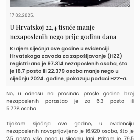
17.02.2025.
U Hrvatskoj 22,4 tisuće manje
nezaposlenih nego prije godinu dana
Krajem siječnja ove godine u evidenciji
Hrvatskoga zavoda za zapošljavanje (HZZ)
registrirano je 97.314 nezaposlenih osoba, što
je 18,7 posto ili 22.379 osoba manje nego u
siječnju 2024. godine, pokazuju podaci HZZ-a.
No, u odnosu na prosinac prošle godine broj
nezaposlenih porastao je za 6,3 posto ili
5.778 osoba.
Tijekom siječnja ove godine, u evidenciju
nezaposlenih novoprijavljeno je 16.920 osoba, što je
2,5 posto više nego u siječnju lani. Pritom je 79,5