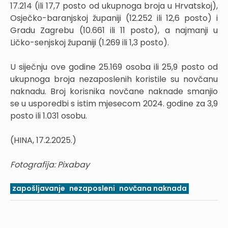
17.214 (ili 17,7 posto od ukupnoga broja u Hrvatskoj),
Osječko-baranjskoj županiji (12.252 ili 12,6 posto) i
Gradu Zagrebu (10.661 ili 11 posto), a najmanji u
Ličko-senjskoj županiji (1.269 ili 1,3 posto).
U siječnju ove godine 25.169 osoba ili 25,9 posto od
ukupnoga broja nezaposlenih koristile su novčanu
naknadu. Broj korisnika novčane naknade smanjio
se u usporedbi s istim mjesecom 2024. godine za 3,9
posto ili 1.031 osobu.
(HINA, 17.2.2025.)
Fotografija: Pixabay
zapošljavanje
nezaposleni
novčana naknada