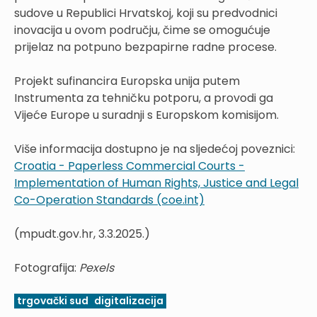
sudove u Republici Hrvatskoj, koji su predvodnici
inovacija u ovom području, čime se omogućuje
prijelaz na potpuno bezpapirne radne procese.
Projekt sufinancira Europska unija putem
Instrumenta za tehničku potporu, a provodi ga
Vijeće Europe u suradnji s Europskom komisijom.
Više informacija dostupno je na sljedećoj poveznici:
Croatia - Paperless Commercial Courts -
Implementation of Human Rights, Justice and Legal
Co-Operation Standards (coe.int)
(mpudt.gov.hr, 3.3.2025.)
Fotografija:
Pexels
trgovački sud
digitalizacija