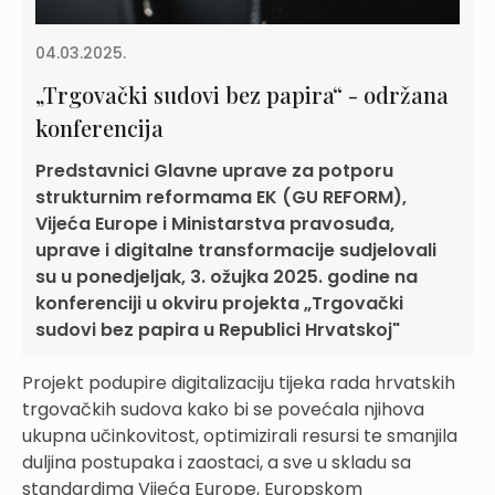
04.03.2025.
„Trgovački sudovi bez papira“ - održana
konferencija
Predstavnici Glavne uprave za potporu
strukturnim reformama EK (GU REFORM),
Vijeća Europe i Ministarstva pravosuđa,
uprave i digitalne transformacije sudjelovali
su u ponedjeljak, 3. ožujka 2025. godine na
konferenciji u okviru projekta „Trgovački
sudovi bez papira u Republici Hrvatskoj"
Projekt podupire digitalizaciju tijeka rada hrvatskih
trgovačkih sudova kako bi se povećala njihova
ukupna učinkovitost, optimizirali resursi te smanjila
duljina postupaka i zaostaci, a sve u skladu sa
standardima Vijeća Europe, Europskom