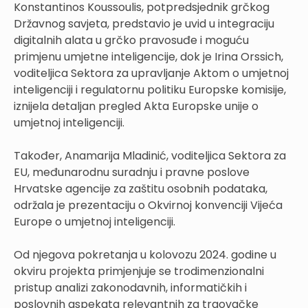
Konstantinos Koussoulis, potpredsjednik grčkog
Državnog savjeta, predstavio je uvid u integraciju
digitalnih alata u grčko pravosuđe i moguću
primjenu umjetne inteligencije, dok je Irina Orssich,
voditeljica Sektora za upravljanje Aktom o umjetnoj
inteligenciji i regulatornu politiku Europske komisije,
iznijela detaljan pregled Akta Europske unije o
umjetnoj inteligenciji.
Također, Anamarija Mladinić, voditeljica Sektora za
EU, međunarodnu suradnju i pravne poslove
Hrvatske agencije za zaštitu osobnih podataka,
održala je prezentaciju o Okvirnoj konvenciji Vijeća
Europe o umjetnoj inteligenciji.
Od njegova pokretanja u kolovozu 2024. godine u
okviru projekta primjenjuje se trodimenzionalni
pristup analizi zakonodavnih, informatičkih i
poslovnih aspekata relevantnih za trgovačke