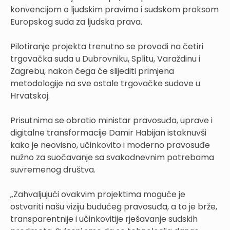
konvencijom o ljudskim pravima i sudskom praksom
Europskog suda za ljudska prava.
Pilotiranje projekta trenutno se provodi na četiri
trgovačka suda u Dubrovniku, Splitu, Varaždinu i
Zagrebu, nakon čega će slijediti primjena
metodologije na sve ostale trgovačke sudove u
Hrvatskoj.
Prisutnima se obratio ministar pravosuđa, uprave i
digitalne transformacije Damir Habijan istaknuvši
kako je neovisno, učinkovito i moderno pravosuđe
nužno za suočavanje sa svakodnevnim potrebama
suvremenog društva.
„Zahvaljujući ovakvim projektima moguće je
ostvariti našu viziju budućeg pravosuđa, a to je brže,
transparentnije i učinkovitije rješavanje sudskih