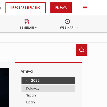
ISPROBAJ BESPLATNO
PRIJAVA
SEMINARI
WEBINARI
Arhiva
2026
Kolovoz
Srpanj
Lipanj