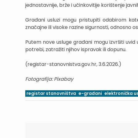
jednostavnije, brže i učinkovitije korištenje javn
Građani usluzi mogu pristupiti odabirom kat
značajne ili visoke razine sigurnosti, odnosno
Putem nove usluge građani mogu izvršiti uvid 
potrebi, zatražiti njihov ispravak ili dopunu.
(registar-stanovnistva.gov.hr, 3.6.2026.)
Fotografija: Pixabay
registar stanovništva
e-građani
elektronička u