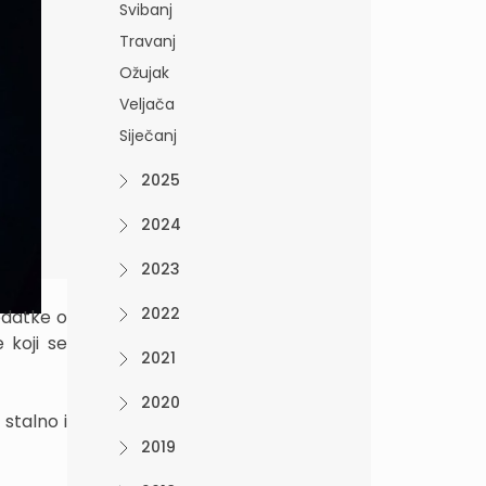
Svibanj
Travanj
Ožujak
Veljača
Siječanj
2025
2024
2023
2022
podatke o
 koji se
2021
2020
stalno i
2019