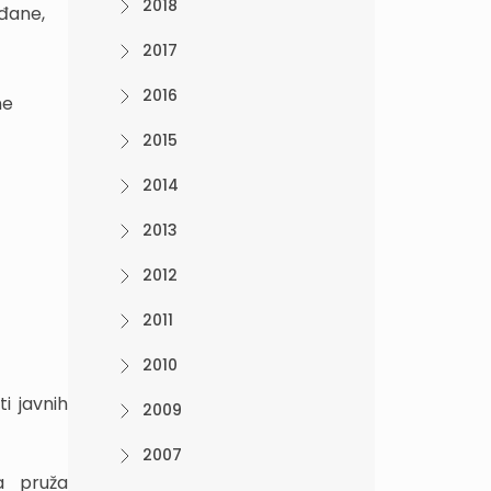
2018
ađane,
2017
2016
ne
2015
2014
2013
2012
2011
2010
i javnih
2009
2007
a pruža