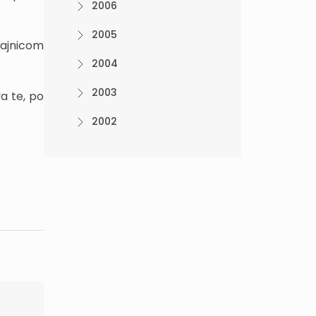
2006
2005
dajnicom
2004
2003
a te, po
2002