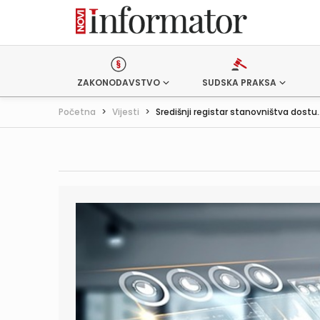
ZAKONODAVSTVO
SUDSKA PRAKSA
Početna
>
Vijesti
>
Središnji registar stanovništva dostu..