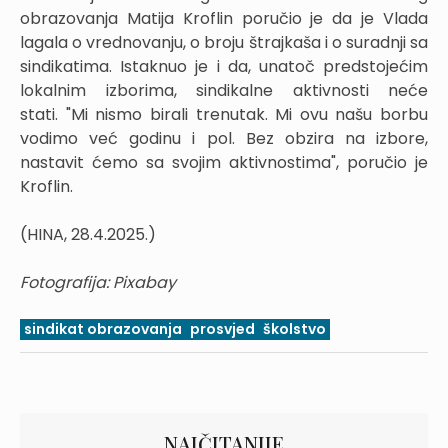
obrazovanja Matija Kroflin poručio je da je Vlada
lagala o vrednovanju, o broju štrajkaša i o suradnji sa
sindikatima. Istaknuo je i da, unatoč predstojećim
lokalnim izborima, sindikalne aktivnosti neće
stati. "Mi nismo birali trenutak. Mi ovu našu borbu
vodimo već godinu i pol. Bez obzira na izbore,
nastavit ćemo sa svojim aktivnostima", poručio je
Kroflin.
(HINA, 28.4.2025.)
Fotografija: Pixabay
sindikat obrazovanja
prosvjed
školstvo
NAJČITANIJE