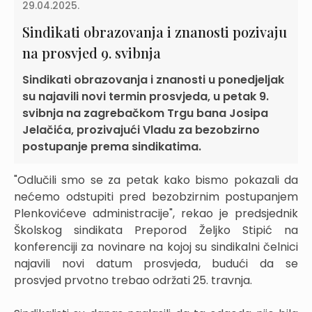
29.04.2025.
Sindikati obrazovanja i znanosti pozivaju
na prosvjed 9. svibnja
Sindikati obrazovanja i znanosti u ponedjeljak
su najavili novi termin prosvjeda, u petak 9.
svibnja na zagrebačkom Trgu bana Josipa
Jelačića, prozivajući Vladu za bezobzirno
postupanje prema sindikatima.
"Odlučili smo se za petak kako bismo pokazali da
nećemo odstupiti pred bezobzirnim postupanjem
Plenkovićeve administracije", rekao je predsjednik
Školskog sindikata Preporod Željko Stipić na
konferenciji za novinare na kojoj su sindikalni čelnici
najavili novi datum prosvjeda, budući da se
prosvjed prvotno trebao održati 25. travnja.