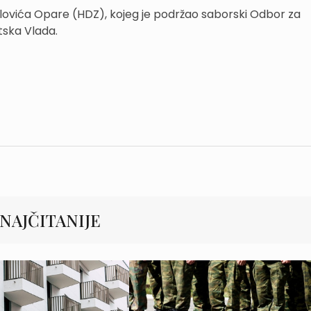
ulovića Opare (HDZ), kojeg je podržao saborski Odbor za
atska Vlada.
NAJČITANIJE