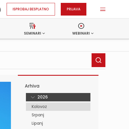
ISPROBAJ BESPLATNO
PRIJAVA
SEMINARI
WEBINARI
Arhiva
2026
Kolovoz
Srpanj
Lipanj