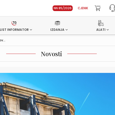
NN 85/2026
CJENIK
LIST INFORMATOR
IZDANJA
ALATI
v...
Novosti