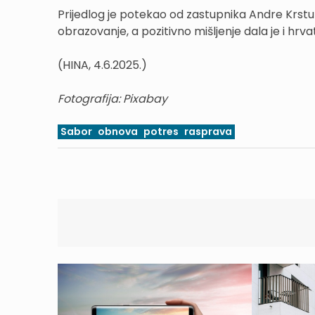
Prijedlog je potekao od zastupnika Andre Krst
obrazovanje, a pozitivno mišljenje dala je i hrv
(HINA, 4.6.2025.)
Fotografija: Pixabay
Sabor
obnova
potres
rasprava