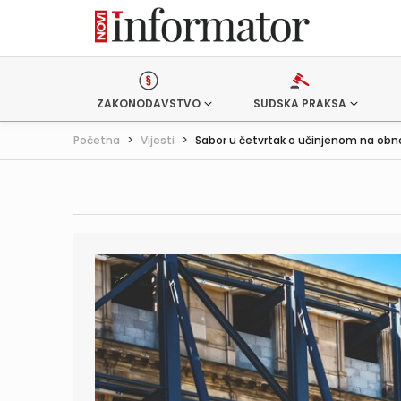
ZAKONODAVSTVO
SUDSKA PRAKSA
Početna
>
Vijesti
>
Sabor u četvrtak o učinjenom na obno