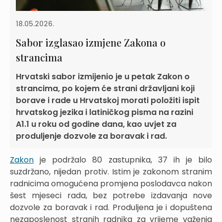
18.05.2026.
Sabor izglasao izmjene Zakona o
strancima
Hrvatski sabor izmijenio je u petak Zakon o
strancima, po kojem će strani državljani koji
borave i rade u Hrvatskoj morati položiti ispit
hrvatskog jezika i latiničkog pisma na razini
A1.1 u roku od godine dana, kao uvjet za
produljenje dozvole za boravak i rad.
Zakon
je podržalo 80 zastupnika, 37 ih je bilo
suzdržano, nijedan protiv. Istim je zakonom stranim
radnicima omogućena promjena poslodavca nakon
šest mjeseci rada, bez potrebe izdavanja nove
dozvole za boravak i rad. Produljena je i dopuštena
nezaposlenost stranih radnika za vrijeme važenja