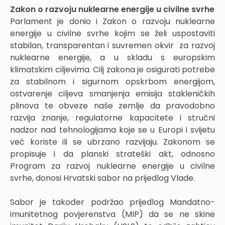
Zakon o razvoju nuklearne energije u civilne svrhe
Parlament je donio i Zakon o razvoju nuklearne
energije u civilne svrhe kojim se želi uspostaviti
stabilan, transparentan i suvremen okvir za razvoj
nuklearne energije, a u skladu s europskim
klimatskim ciljevima. Cilj zakona je osigurati potrebe
za stabilnom i sigurnom opskrbom energijom,
ostvarenje ciljeva smanjenja emisija stakleničkih
plinova te obveze naše zemlje da pravodobno
razvija znanje, regulatorne kapacitete i stručni
nadzor nad tehnologijama koje se u Europi i svijetu
već koriste ili se ubrzano razvijaju. Zakonom se
propisuje i da planski strateški akt, odnosno
Program za razvoj nuklearne energije u civilne
svrhe, donosi Hrvatski sabor na prijedlog Vlade.
Sabor je također podržao prijedlog Mandatno-
imunitetnog povjerenstva (MIP) da se ne skine