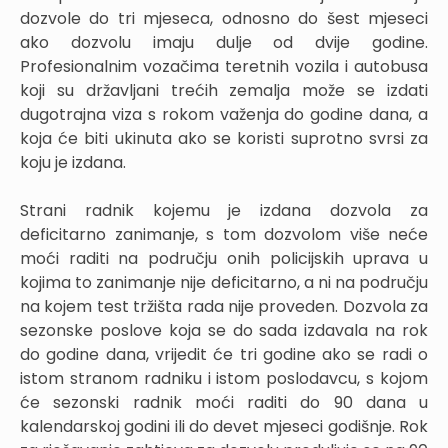
dozvole do tri mjeseca, odnosno do šest mjeseci
ako dozvolu imaju dulje od dvije godine.
Profesionalnim vozačima teretnih vozila i autobusa
koji su državljani trećih zemalja može se izdati
dugotrajna viza s rokom važenja do godine dana, a
koja će biti ukinuta ako se koristi suprotno svrsi za
koju je izdana.
Strani radnik kojemu je izdana dozvola za
deficitarno zanimanje, s tom dozvolom više neće
moći raditi na području onih policijskih uprava u
kojima to zanimanje nije deficitarno, a ni na području
na kojem test tržišta rada nije proveden. Dozvola za
sezonske poslove koja se do sada izdavala na rok
do godine dana, vrijedit će tri godine ako se radi o
istom stranom radniku i istom poslodavcu, s kojom
će sezonski radnik moći raditi do 90 dana u
kalendarskoj godini ili do devet mjeseci godišnje. Rok