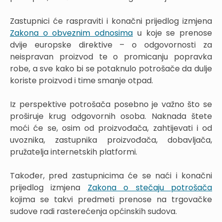
Zastupnici će raspraviti i konačni prijedlog izmjena
Zakona o obveznim odnosima
u koje se prenose
dvije europske direktive – o odgovornosti za
neispravan proizvod te o promicanju popravka
robe, a sve kako bi se potaknulo potrošače da dulje
koriste proizvod i time smanje otpad.
Iz perspektive potrošača posebno je važno što se
proširuje krug odgovornih osoba. Naknada štete
moći će se, osim od proizvođača, zahtijevati i od
uvoznika, zastupnika proizvođača, dobavljača,
pružatelja internetskih platformi.
Također, pred zastupnicima će se naći i konačni
prijedlog izmjena
Zakona o stečaju potrošača
kojima se takvi predmeti prenose na trgovačke
sudove radi rasterećenja općinskih sudova.