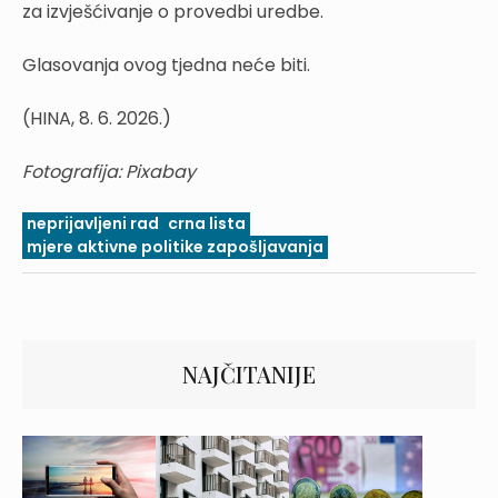
za izvješćivanje o provedbi uredbe.
Glasovanja ovog tjedna neće biti.
(HINA, 8. 6. 2026.)
Fotografija: Pixabay
neprijavljeni rad
crna lista
mjere aktivne politike zapošljavanja
NAJČITANIJE