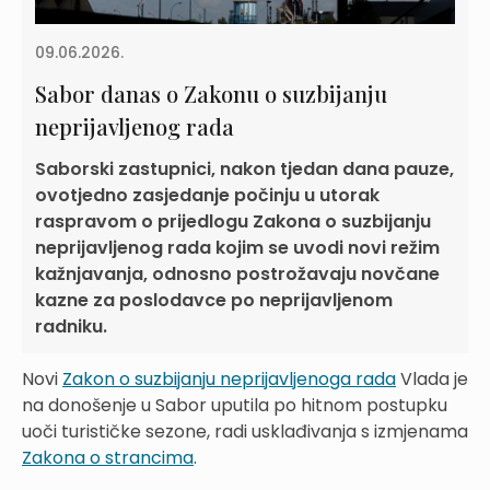
09.06.2026.
Sabor danas o Zakonu o suzbijanju
neprijavljenog rada
Saborski zastupnici, nakon tjedan dana pauze,
ovotjedno zasjedanje počinju u utorak
raspravom o prijedlogu Zakona o suzbijanju
neprijavljenog rada kojim se uvodi novi režim
kažnjavanja, odnosno postrožavaju novčane
kazne za poslodavce po neprijavljenom
radniku.
Novi
Zakon o suzbijanju neprijavljenoga rada
Vlada je
na donošenje u Sabor uputila po hitnom postupku
uoči turističke sezone, radi usklađivanja s izmjenama
Zakona o strancima
.