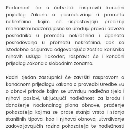
Parlament će u četvrtak raspraviti konačni
prijedlog Zakona o posredovanju u prometu
nekretnina kojim se uspostavljaju precizniji
mehanizmi nadzora, jasno se uređuju prava i obveze
posrednika u prometu nekretnina i agenata
posredovanja u prometu nekretnina, dok se
istodobno osigurava odgovarajuća zaštita korisnika
njihovih usluga. Također, raspravit će i konačni
prijedlog Zakona o slobodnim zonama.
Radni tjedan zastupnici će završiti raspravom o
konačnom prijedlogu Zakona o provedbi Uredbe EU
o obnovi prirode kojim se utvrđuju nadležna tijela i
njihovi poslovi, uključujući nadležnost za izradu i
donošenje Nacionalnog plana obnove, praćenje
pokazatelja kojima se prate stanja vrsta i stanja
stanišnih tipova, kao i njihova obnova, utvrđivanje
zadovoljavajućih razina pokazatelja te nadležnosti