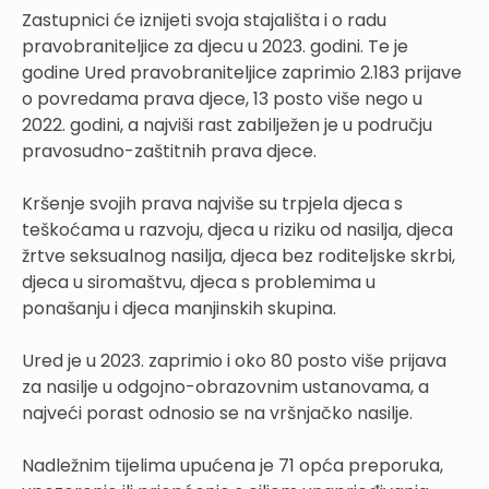
Zastupnici će iznijeti svoja stajališta i o radu
pravobraniteljice za djecu u 2023. godini. Te je
godine Ured pravobraniteljice zaprimio 2.183 prijave
o povredama prava djece, 13 posto više nego u
2022. godini, a najviši rast zabilježen je u području
pravosudno-zaštitnih prava djece.
Kršenje svojih prava najviše su trpjela djeca s
teškoćama u razvoju, djeca u riziku od nasilja, djeca
žrtve seksualnog nasilja, djeca bez roditeljske skrbi,
djeca u siromaštvu, djeca s problemima u
ponašanju i djeca manjinskih skupina.
Ured je u 2023. zaprimio i oko 80 posto više prijava
za nasilje u odgojno-obrazovnim ustanovama, a
najveći porast odnosio se na vršnjačko nasilje.
Nadležnim tijelima upućena je 71 opća preporuka,