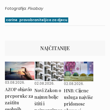
Fotografija:
Pixabay
carine
pravobraniteljica za djecu
NAJČITANIJE
03.08.2026.
02.08.2026.
02.08.2026.
AZOP objavio
Novi Zakon o
HNB: Cijene
preporuke za
najmu bolje
usluga najviše
zaštitu
štiti i
pridonose
osobnih