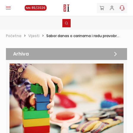
NN 85/2026
Početna
>
Vijesti
>
Sabor danas o carinama i radu pravobr...
Arhiva