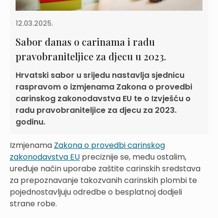
12.03.2025.
Sabor danas o carinama i radu
pravobraniteljice za djecu u 2023.
Hrvatski sabor u srijedu nastavlja sjednicu
raspravom o izmjenama Zakona o provedbi
carinskog zakonodavstva EU te o Izvješću o
radu pravobraniteljice za djecu za 2023.
godinu.
Izmjenama
Zakona o provedbi carinskog
zakonodavstva EU
preciznije se, među ostalim,
uređuje način uporabe zaštite carinskih sredstava
za prepoznavanje takozvanih carinskih plombi te
pojednostavljuju odredbe o besplatnoj dodjeli
strane robe.