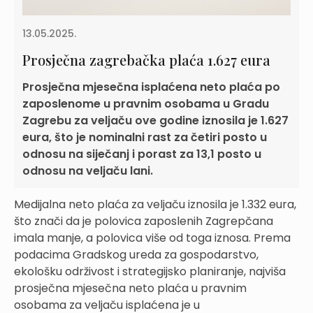
13.05.2025.
Prosječna zagrebačka plaća 1.627 eura
Prosječna mjesečna isplaćena neto plaća po
zaposlenome u pravnim osobama u Gradu
Zagrebu za veljaču ove godine iznosila je 1.627
eura, što je nominalni rast za četiri posto u
odnosu na siječanj i porast za 13,1 posto u
odnosu na veljaču lani.
Medijalna neto plaća za veljaču iznosila je 1.332 eura,
što znači da je polovica zaposlenih Zagrepčana
imala manje, a polovica više od toga iznosa. Prema
podacima Gradskog ureda za gospodarstvo,
ekološku održivost i strategijsko planiranje, najviša
prosječna mjesečna neto plaća u pravnim
osobama za veljaču isplaćena je u