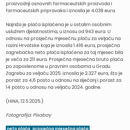
proizvodnji osnovnih farmaceutskih proizvoda i
farmaceutskih pripravaka i iznosila je 4.039 eura.
Najniža je plaća isplaćena je u ostalim osobnim
uslužnim djelatnostima, u iznosu od 943 eura. U
odnosu na prosječnu mjesečnu plaću za veljaču na
razini Hrvatske koja je iznosila 1.416 eura, prosječna
zagrebačka neto plaća isplaćena za taj mjesec bila
je veća za 211 eura. Prosječna mjesečna bruto plaća
po zaposlenome u pravnim osobama u Gradu
Zagrebu za veljaču 2025. iznosila je 2.327 eura, što je
porast za 4,6 posto u odnosu na siječanj i porast za
14 posto u odnosu na veljaču 2024. godine.
(HINA, 12.5.2025.)
Fotografija: Pixabay
neto plaća
prosječna mjesečna plaća