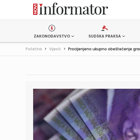
ZAKONODAVSTVO
SUDSKA PRAKSA
Početna
>
Vijesti
>
Procijenjeno ukupno obeštećenje građ