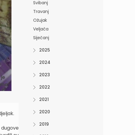
Svibanj
Travanj
Ožujak
Veljača
Siječanj
2025
2024
2023
 je
cima
2022
2021
2020
jeljak.
2019
e dugove