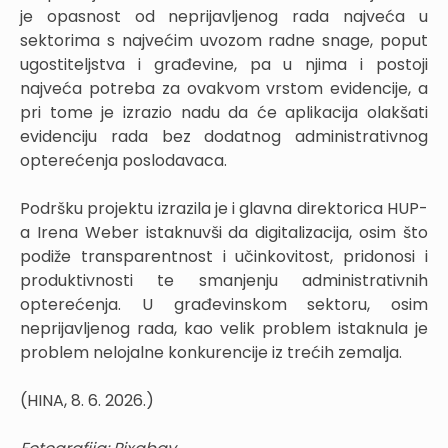
je opasnost od neprijavljenog rada najveća u
sektorima s najvećim uvozom radne snage, poput
ugostiteljstva i građevine, pa u njima i postoji
najveća potreba za ovakvom vrstom evidencije, a
pri tome je izrazio nadu da će aplikacija olakšati
evidenciju rada bez dodatnog administrativnog
opterećenja poslodavaca.
Podršku projektu izrazila je i glavna direktorica HUP-
a Irena Weber istaknuvši da digitalizacija, osim što
podiže transparentnost i učinkovitost, pridonosi i
produktivnosti te smanjenju administrativnih
opterećenja. U građevinskom sektoru, osim
neprijavljenog rada, kao velik problem istaknula je
problem nelojalne konkurencije iz trećih zemalja.
(HINA, 8. 6. 2026.)