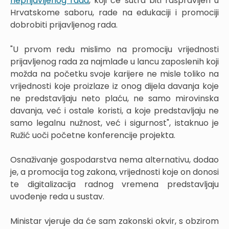
neprijavljenog rada
, koji će sutra biti raspravljen u
Hrvatskome saboru, rade na edukaciji i promociji
dobrobiti prijavljenog rada.
"U prvom redu mislimo na promociju vrijednosti
prijavljenog rada za najmlađe u lancu zaposlenih koji
možda na početku svoje karijere ne misle toliko na
vrijednosti koje proizlaze iz onog dijela davanja koje
ne predstavljaju neto plaću, ne samo mirovinska
davanja, već i ostale koristi, a koje predstavljaju ne
samo legalnu nužnost, već i sigurnost", istaknuo je
Ružić uoči početne konferencije projekta.
Osnaživanje gospodarstva nema alternativu, dodao
je, a promocija tog zakona, vrijednosti koje on donosi
te digitalizacija radnog vremena predstavljaju
uvođenje reda u sustav.
Ministar vjeruje da će sam zakonski okvir, s obzirom