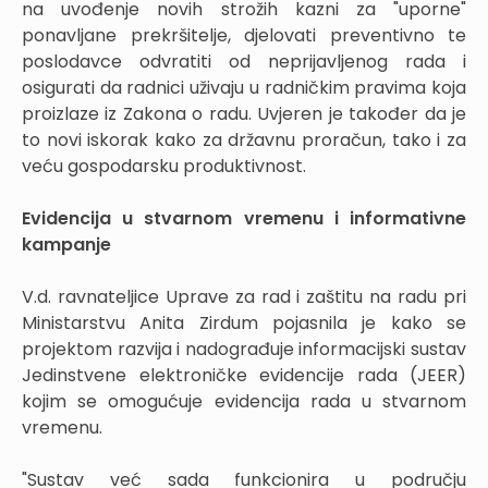
na uvođenje novih strožih kazni za "uporne"
ponavljane prekršitelje, djelovati preventivno te
poslodavce odvratiti od neprijavljenog rada i
osigurati da radnici uživaju u radničkim pravima koja
proizlaze iz Zakona o radu. Uvjeren je također da je
to novi iskorak kako za državnu proračun, tako i za
veću gospodarsku produktivnost.
Evidencija u stvarnom vremenu i informativne
kampanje
V.d. ravnateljice Uprave za rad i zaštitu na radu pri
Ministarstvu Anita Zirdum pojasnila je kako se
projektom razvija i nadograđuje informacijski sustav
Jedinstvene elektroničke evidencije rada (JEER)
kojim se omogućuje evidencija rada u stvarnom
vremenu.
"Sustav već sada funkcionira u području