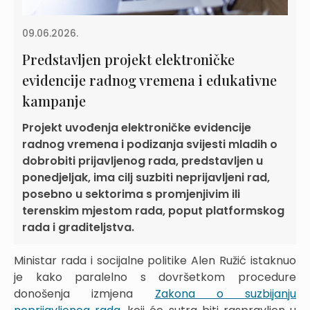
09.06.2026.
Predstavljen projekt elektroničke
evidencije radnog vremena i edukativne
kampanje
Projekt uvođenja elektroničke evidencije
radnog vremena i podizanja svijesti mladih o
dobrobiti prijavljenog rada, predstavljen u
ponedjeljak, ima cilj suzbiti neprijavljeni rad,
posebno u sektorima s promjenjivim ili
terenskim mjestom rada, poput platformskog
rada i graditeljstva.
Ministar rada i socijalne politike Alen Ružić istaknuo
je kako paralelno s dovršetkom procedure
donošenja izmjena
Zakona o suzbijanju