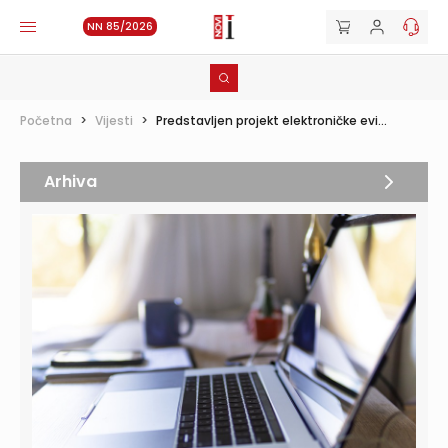
NN 85/2026
Početna
>
Vijesti
>
Predstavljen projekt elektroničke evi...
Arhiva