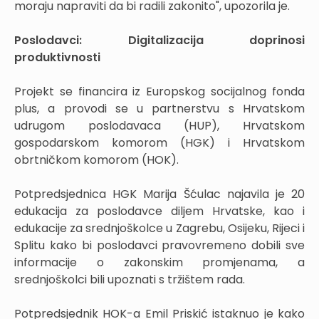
moraju napraviti da bi radili zakonito", upozorila je.
Poslodavci: Digitalizacija doprinosi
produktivnosti
Projekt se financira iz Europskog socijalnog fonda
plus, a provodi se u partnerstvu s Hrvatskom
udrugom poslodavaca (HUP), Hrvatskom
gospodarskom komorom (HGK) i Hrvatskom
obrtničkom komorom (HOK).
Potpredsjednica HGK Marija Šćulac najavila je 20
edukacija za poslodavce diljem Hrvatske, kao i
edukacije za srednjoškolce u Zagrebu, Osijeku, Rijeci i
Splitu kako bi poslodavci pravovremeno dobili sve
informacije o zakonskim promjenama, a
srednjoškolci bili upoznati s tržištem rada.
Potpredsjednik HOK-a Emil Priskić istaknuo je kako