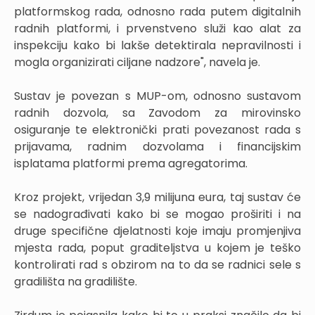
platformskog rada, odnosno rada putem digitalnih
radnih platformi, i prvenstveno služi kao alat za
inspekciju kako bi lakše detektirala nepravilnosti i
mogla organizirati ciljane nadzore", navela je.
Sustav je povezan s MUP-om, odnosno sustavom
radnih dozvola, sa Zavodom za mirovinsko
osiguranje te elektronički prati povezanost rada s
prijavama, radnim dozvolama i financijskim
isplatama platformi prema agregatorima.
Kroz projekt, vrijedan 3,9 milijuna eura, taj sustav će
se nadograđivati kako bi se mogao proširiti i na
druge specifične djelatnosti koje imaju promjenjiva
mjesta rada, poput graditeljstva u kojem je teško
kontrolirati rad s obzirom na to da se radnici sele s
gradilišta na gradilište.