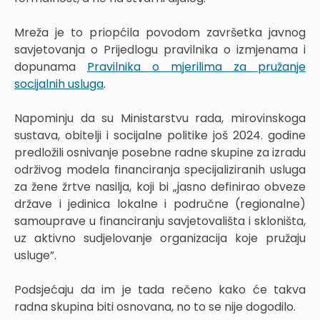
Mreža je to priopćila povodom završetka javnog
savjetovanja o Prijedlogu pravilnika o izmjenama i
dopunama
Pravilnika o mjerilima za pružanje
socijalnih usluga
.
Napominju da su Ministarstvu rada, mirovinskoga
sustava, obitelji i socijalne politike još 2024. godine
predložili osnivanje posebne radne skupine za izradu
održivog modela financiranja specijaliziranih usluga
za žene žrtve nasilja, koji bi „jasno definirao obveze
države i jedinica lokalne i područne (regionalne)
samouprave u financiranju savjetovališta i skloništa,
uz aktivno sudjelovanje organizacija koje pružaju
usluge”.
Podsjećaju da im je tada rečeno kako će takva
radna skupina biti osnovana, no to se nije dogodilo.