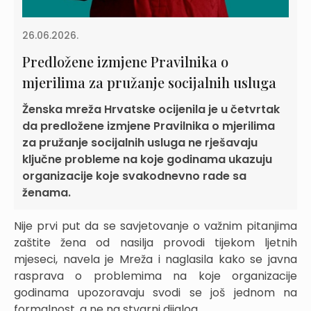
26.06.2026.
Predložene izmjene Pravilnika o
mjerilima za pružanje socijalnih usluga
Ženska mreža Hrvatske ocijenila je u četvrtak
da predložene izmjene Pravilnika o mjerilima
za pružanje socijalnih usluga ne rješavaju
ključne probleme na koje godinama ukazuju
organizacije koje svakodnevno rade sa
ženama.
Nije prvi put da se savjetovanje o važnim pitanjima
zaštite žena od nasilja provodi tijekom ljetnih
mjeseci, navela je Mreža i naglasila kako se javna
rasprava o problemima na koje organizacije
godinama upozoravaju svodi se još jednom na
formalnost, a ne na stvarni dijalog.