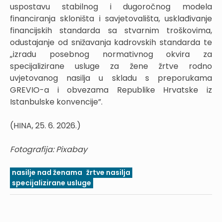
uspostavu stabilnog i dugoročnog modela
financiranja skloništa i savjetovališta, usklađivanje
financijskih standarda sa stvarnim troškovima,
odustajanje od snižavanja kadrovskih standarda te
„izradu posebnog normativnog okvira za
specijalizirane usluge za žene žrtve rodno
uvjetovanog nasilja u skladu s preporukama
GREVIO-a i obvezama Republike Hrvatske iz
Istanbulske konvencije”.
(HINA, 25. 6. 2026.)
Fotografija: Pixabay
nasilje nad ženama
žrtve nasilja
specijalizirane usluge