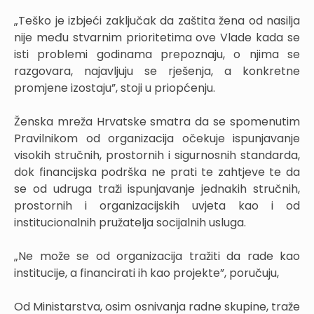
„Teško je izbjeći zaključak da zaštita žena od nasilja
nije među stvarnim prioritetima ove Vlade kada se
isti problemi godinama prepoznaju, o njima se
razgovara, najavljuju se rješenja, a konkretne
promjene izostaju”, stoji u priopćenju.
Ženska mreža Hrvatske smatra da se spomenutim
Pravilnikom od organizacija očekuje ispunjavanje
visokih stručnih, prostornih i sigurnosnih standarda,
dok financijska podrška ne prati te zahtjeve te da
se od udruga traži ispunjavanje jednakih stručnih,
prostornih i organizacijskih uvjeta kao i od
institucionalnih pružatelja socijalnih usluga.
„Ne može se od organizacija tražiti da rade kao
institucije, a financirati ih kao projekte”, poručuju,
Od Ministarstva, osim osnivanja radne skupine, traže