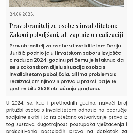
24.06.2026.
Pravobranitelj za osobe s invaliditetom:
Zakoni poboljšani, ali zapinje u realizaciji
Pravobranitelj za osobe s invaliditetom Darijo
Jurišić podnio je u Hrvatskom saboru Izvješće
o radu za 2024. godinu pri čemu je istaknuo da
se u zakonskom dijelu situacija osoba s
invaliditetom poboljšala, ali ima problema s
realizacijom njihovih prava u praksi, pa je te
godine bilo 3538 obraćanja građana.
U 2024. se, kao i prethodnih godina, najveći broj
pritužbi osoba s invaliditetom odnosio na područje
socijalne skrbi i to na otežano ostvarivanje prava iz
tog sustava, dugotrajnost postupaka vještačenja i
preispitivanja postojećih prava na doplatak za