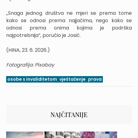
„Snaga jednog društva ne mjeri se prema tome
kako se odnosi prema najjačima, nego kako se
odnosi prema onima kojima je podrška
najpotrebnija”, poručio je Josić.
(HINA, 23. 6. 2026.)
Fotografija: Pixabay
osobe s invaliditetom
vještačenje
prava
NAJČITANIJE