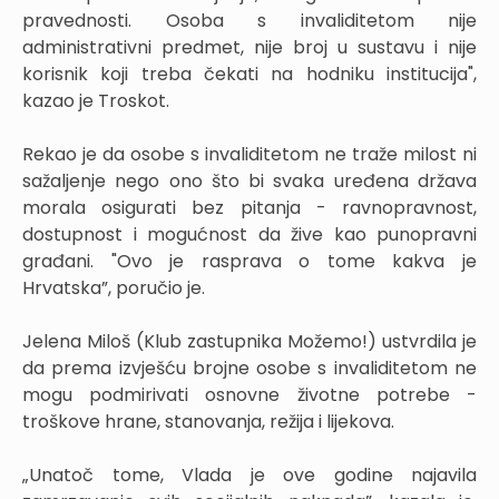
pravednosti. Osoba s invaliditetom nije
administrativni predmet, nije broj u sustavu i nije
korisnik koji treba čekati na hodniku institucija",
kazao je Troskot.
Rekao je da osobe s invaliditetom ne traže milost ni
sažaljenje nego ono što bi svaka uređena država
morala osigurati bez pitanja - ravnopravnost,
dostupnost i mogućnost da žive kao punopravni
građani. "Ovo je rasprava o tome kakva je
Hrvatska”, poručio je.
Jelena Miloš (Klub zastupnika Možemo!) ustvrdila je
da prema izvješću brojne osobe s invaliditetom ne
mogu podmirivati osnovne životne potrebe -
troškove hrane, stanovanja, režija i lijekova.
„Unatoč tome, Vlada je ove godine najavila