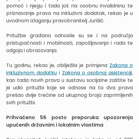
pomoć i njegu i tada još na osobnu invalidninu te
priznavanje prava na inkluzivni dodatak, rekao je u
uvodnom izlaganju pravobranitelj Jurišić.
Pritužbe građana odnosile su se i na područja
pristupačnosti i mobilnosti, zapošljavanja i rada te
odgoja i obrazovanja.
Tu godinu, rekao je, obilježila je primjena
Zakona o
inkluzivnom dodatku
i
Zakona o osobnoj asistenciji
,
kao tada novih prava u sustavu socijalne zaštite te
je udio pritužbi koje se odnose na ta dva prava
prešao dvije trećine od ukupnog broja zaprimljenih
svih pritužbi.
Prihvaćeno 56 posto preporuka upozorenja
upućenih državnim i lokalnim vlastima