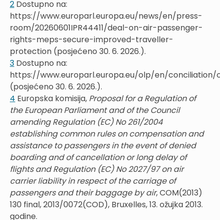
2
Dostupno na:
https://www.europarl.europa.eu/news/en/press-
room/20260601IPR44411/deal-on-air-passenger-
rights-meps-secure-improved-traveller-
protection (posjećeno 30. 6. 2026.).
3
Dostupno na:
https://www.europarl.europa.eu/olp/en/conciliation/
(posjećeno 30. 6. 2026.).
4
Europska komisija,
Proposal for a Regulation of
the European Parliament and of the Council
amending Regulation (EC) No 261/2004
establishing common rules on compensation and
assistance to passengers in the event of denied
boarding and of cancellation or long delay of
flights and Regulation (EC) No 2027/97 on air
carrier liability in respect of the carriage of
passengers and their baggage by air
, COM(2013)
130 final, 2013/0072(COD), Bruxelles, 13. ožujka 2013.
godine.