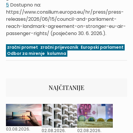
5
Dostupno na:
https://www.consilium.europa.eu/hr/press/press-
releases/2026/06/15/council-and-parliament-
reach-landmark-agreement-on-stronger-eu-air-
passenger-rights/ (posjećeno 30. 6. 2026.).
zračni promet
zračni prijevoznik
Europski parlament
Odbor za mirenje
kolumna
NAJČITANIJE
03.08.2026.
02.08.2026.
02.08.2026.