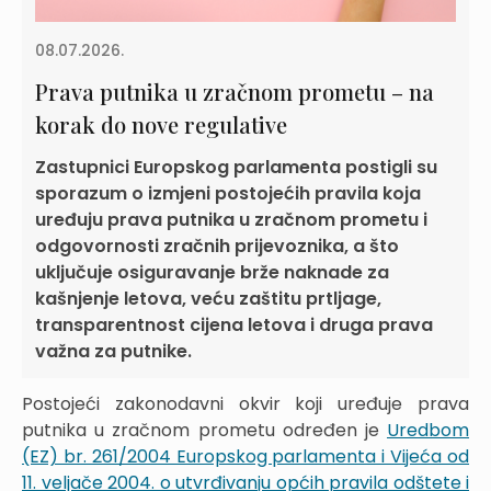
08.07.2026.
Prava putnika u zračnom prometu – na
korak do nove regulative
Zastupnici Europskog parlamenta postigli su
sporazum o izmjeni postojećih pravila koja
uređuju prava putnika u zračnom prometu i
odgovornosti zračnih prijevoznika, a što
uključuje osiguravanje brže naknade za
kašnjenje letova, veću zaštitu prtljage,
transparentnost cijena letova i druga prava
važna za putnike.
Postojeći zakonodavni okvir koji uređuje prava
putnika u zračnom prometu određen je
Uredbom
(EZ) br. 261/2004 Europskog parlamenta i Vijeća od
11. veljače 2004. o utvrđivanju općih pravila odštete i