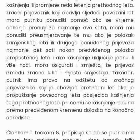
kašnjenja ili promjene reda letenja prethodnog leta,
zračni prijevoznik koji obavlja sljedeći povezani let
mora putniku ponuditi pomoć ako se vrijeme
čekanja produlji za najmanje dva sata, mora mu
ponuditi preusmjeravanje te mu, ako je polazak
zamjenskog leta ili drugoga ponuđenog prijevoza
najmanje pet sati nakon predviđenog polaska
propuštenog leta i ako kašnjenje uključuje jednu ili
više noći, mora osigurati i smještaj te prijevoz
između zračne luke i mjesta smještaja. Također,
putnik ima pravo na odštetu od zračnog
prijevoznika koji je obavljao prethodni let ako je
propuštanje povezanog leta posljedica kašnjenja
toga prethodnog leta, pri čemu se kašnjenje računa
prema predviđenom vremenu dolaska na konačno
odredište.
Člankom 1. točkom 8. propisuje se da se putnicima