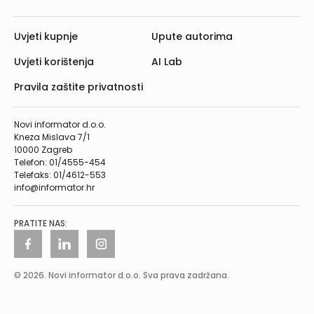
Uvjeti kupnje
Upute autorima
Uvjeti korištenja
AI Lab
Pravila zaštite privatnosti
Novi informator d.o.o.
Kneza Mislava 7/1
10000 Zagreb
Telefon: 01/4555-454
Telefaks: 01/4612-553
info@informator.hr
PRATITE NAS:
© 2026. Novi informator d.o.o. Sva prava zadržana.