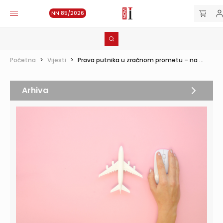
NN 85/2026
Početna
>
Vijesti
>
Prava putnika u zračnom prometu – na ...
Arhiva