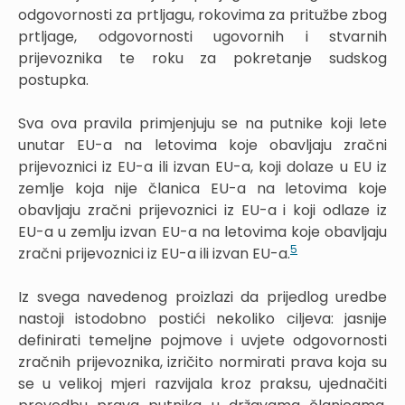
odgovornosti za prtljagu, rokovima za pritužbe zbog
prtljage, odgovornosti ugovornih i stvarnih
prijevoznika te roku za pokretanje sudskog
postupka.
Sva ova pravila primjenjuju se na putnike koji lete
unutar EU-a na letovima koje obavljaju zračni
prijevoznici iz EU-a ili izvan EU-a, koji dolaze u EU iz
zemlje koja nije članica EU-a na letovima koje
obavljaju zračni prijevoznici iz EU-a i koji odlaze iz
EU-a u zemlju izvan EU-a na letovima koje obavljaju
5
zračni prijevoznici iz EU-a ili izvan EU-a.
Iz svega navedenog proizlazi da prijedlog uredbe
nastoji istodobno postići nekoliko ciljeva: jasnije
definirati temeljne pojmove i uvjete odgovornosti
zračnih prijevoznika, izričito normirati prava koja su
se u velikoj mjeri razvijala kroz praksu, ujednačiti