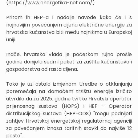
(https://www.energetika-net.com/).
Pritom ih HEP-a i nadalje navode kako će i s
najnovijim povećanjem cijena električne energije za
hrvatska kućanstva biti među najnižima u Europskoj
uniji.
Inače, hrvatska Vlada je početkom rujna prošle
godine donijela sedmi paket za zaštitu kućanstava i
gospodarstva od rasta cijena.
Tako je uz ostalo izmjenom Uredbe o otklanjanju
poremećaja na domaćem tržištu energije izričito
utvrdila da za 2025. godinu tvrtke Hrvatski operator
prijenosnog sustava (HOPS) i HEP - Operator
distribucijskog sustava (HEP-ODS) "mogu podnijeti
zahtjev Hrvatskoj energetskoj regulatornoj agenciji
za povećanjem iznosa tarifnih stavki do najviše 12
posto".