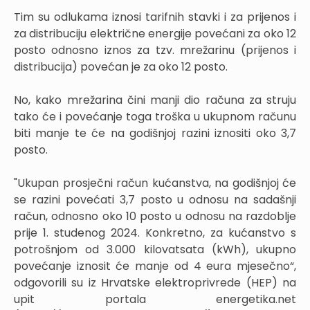
Tim su odlukama iznosi tarifnih stavki i za prijenos i
za distribuciju električne energije povećani za oko 12
posto odnosno iznos za tzv. mrežarinu (prijenos i
distribucija) povećan je za oko 12 posto.
No, kako mrežarina čini manji dio računa za struju
tako će i povećanje toga troška u ukupnom računu
biti manje te će na godišnjoj razini iznositi oko 3,7
posto.
"Ukupan prosječni račun kućanstva, na godišnjoj će
se razini povećati 3,7 posto u odnosu na sadašnji
račun, odnosno oko 10 posto u odnosu na razdoblje
prije 1. studenog 2024. Konkretno, za kućanstvo s
potrošnjom od 3.000 kilovatsata (kWh), ukupno
povećanje iznosit će manje od 4 eura mjesečno“,
odgovorili su iz Hrvatske elektroprivrede (HEP) na
upit portala energetika.net