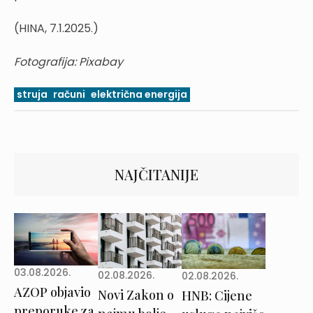
(HINA, 7.1.2025.)
Fotografija: Pixabay
struja
računi
električna energija
NAJČITANIJE
03.08.2026.
02.08.2026.
02.08.2026.
AZOP objavio
Novi Zakon o
HNB: Cijene
preporuke za