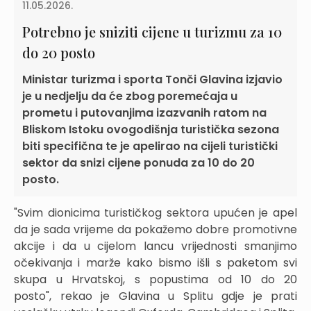
11.05.2026.
Potrebno je sniziti cijene u turizmu za 10
do 20 posto
Ministar turizma i sporta Tonči Glavina izjavio
je u nedjelju da će zbog poremećaja u
prometu i putovanjima izazvanih ratom na
Bliskom Istoku ovogodišnja turistička sezona
biti specifična te je apelirao na cijeli turistički
sektor da snizi cijene ponuda za 10 do 20
posto.
"Svim dionicima turističkog sektora upućen je apel
da je sada vrijeme da pokažemo dobre promotivne
akcije i da u cijelom lancu vrijednosti smanjimo
očekivanja i marže kako bismo išli s paketom svi
skupa u Hrvatskoj, s popustima od 10 do 20
posto", rekao je Glavina u Splitu gdje je prati