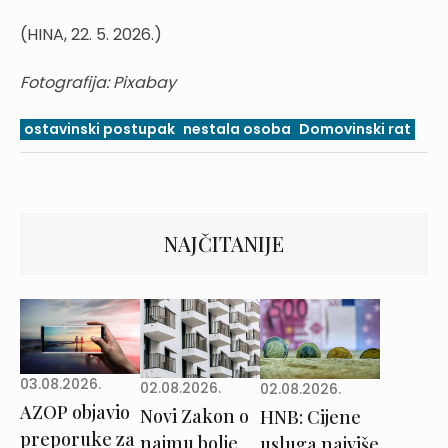
(HINA, 22. 5. 2026.)
Fotografija: Pixabay
ostavinski postupak
nestala osoba
Domovinski rat
NAJČITANIJE
03.08.2026.
02.08.2026.
02.08.2026.
AZOP objavio
Novi Zakon o
HNB: Cijene
preporuke za
najmu bolje
usluga najviše