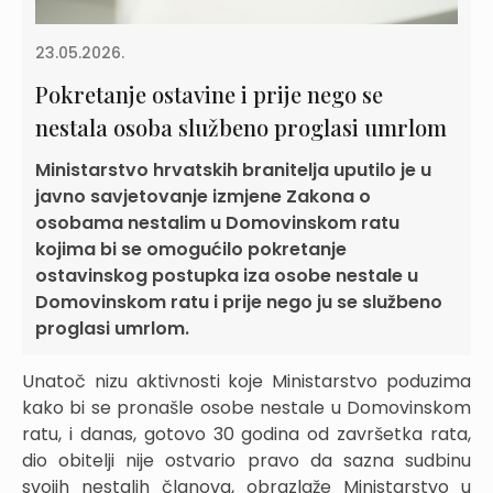
23.05.2026.
Pokretanje ostavine i prije nego se
nestala osoba službeno proglasi umrlom
Ministarstvo hrvatskih branitelja uputilo je u
javno savjetovanje izmjene Zakona o
osobama nestalim u Domovinskom ratu
kojima bi se omogućilo pokretanje
ostavinskog postupka iza osobe nestale u
Domovinskom ratu i prije nego ju se službeno
proglasi umrlom.
Unatoč nizu aktivnosti koje Ministarstvo poduzima
kako bi se pronašle osobe nestale u Domovinskom
ratu, i danas, gotovo 30 godina od završetka rata,
dio obitelji nije ostvario pravo da sazna sudbinu
svojih nestalih članova, obrazlaže Ministarstvo u