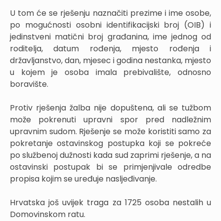
U tom će se rješenju naznačiti prezime i ime osobe,
po mogućnosti osobni identifikacijski broj (OIB) i
jedinstveni matični broj građanina, ime jednog od
roditelja, datum rođenja, mjesto rođenja i
državljanstvo, dan, mjesec i godina nestanka, mjesto
u kojem je osoba imala prebivalište, odnosno
boravište.
Protiv rješenja žalba nije dopuštena, ali se tužbom
može pokrenuti upravni spor pred nadležnim
upravnim sudom. Rješenje se može koristiti samo za
pokretanje ostavinskog postupka koji se pokreće
po službenoj dužnosti kada sud zaprimi rješenje, a na
ostavinski postupak bi se primjenjivale odredbe
propisa kojim se uređuje nasljeđivanje.
Hrvatska još uvijek traga za 1725 osoba nestalih u
Domovinskom ratu.