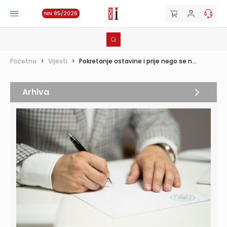
NN 85/2026
Početna
>
Vijesti
>
Pokretanje ostavine i prije nego se n...
Arhiva