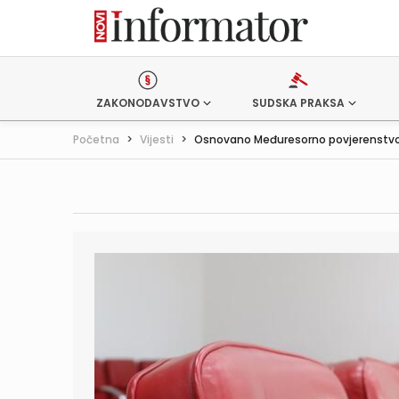
ZAKONODAVSTVO
SUDSKA PRAKSA
Početna
>
Vijesti
>
Osnovano Međuresorno povjerenstvo 