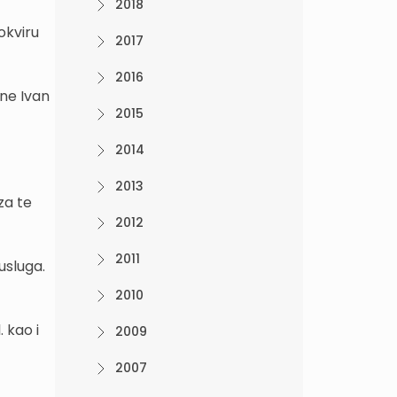
2018
okviru
2017
2016
ane Ivan
2015
2014
2013
za te
2012
2011
usluga.
2010
 kao i
2009
2007