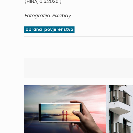
(HINA, 6.5.2025.)
Fotografija: Pixabay
obrana
povjerenstvo