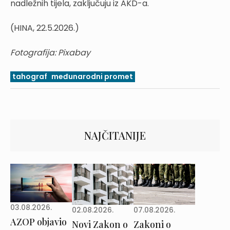
nadležnih tijela, zaključuju iz AKD-a.
(HINA, 22.5.2026.)
Fotografija: Pixabay
tahograf
međunarodni promet
NAJČITANIJE
03.08.2026.
02.08.2026.
07.08.2026.
AZOP objavio
Novi Zakon o
Zakoni o