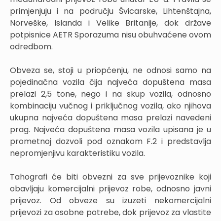
primjenjuju i na području Švicarske, Lihtenštajna,
Norveške, Islanda i Velike Britanije, dok države
potpisnice AETR Sporazuma nisu obuhvaćene ovom
odredbom.
Obveza se, stoji u priopćenju, ne odnosi samo na
pojedinačna vozila čija najveća dopuštena masa
prelazi 2,5 tone, nego i na skup vozila, odnosno
kombinaciju vučnog i priključnog vozila, ako njihova
ukupna najveća dopuštena masa prelazi navedeni
prag. Najveća dopuštena masa vozila upisana je u
prometnoj dozvoli pod oznakom F.2 i predstavlja
nepromjenjivu karakteristiku vozila.
Tahografi će biti obvezni za sve prijevoznike koji
obavljaju komercijalni prijevoz robe, odnosno javni
prijevoz. Od obveze su izuzeti nekomercijalni
prijevozi za osobne potrebe, dok prijevoz za vlastite