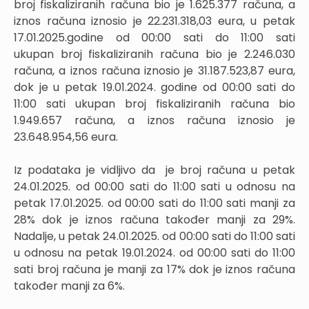
broj fiskaliziranih računa bio je 1.625.377 računa, a
iznos računa iznosio je 22.231.318,03 eura, u petak
17.01.2025.godine od 00:00 sati do 11:00 sati
ukupan broj fiskaliziranih računa bio je 2.246.030
računa, a iznos računa iznosio je 31.187.523,87 eura,
dok je u petak 19.01.2024. godine od 00:00 sati do
11:00 sati ukupan broj fiskaliziranih računa bio
1.949.657 računa, a iznos računa iznosio je
23.648.954,56 eura.
Iz podataka je vidljivo da je broj računa u petak
24.01.2025. od 00:00 sati do 11:00 sati u odnosu na
petak 17.01.2025. od 00:00 sati do 11:00 sati manji za
28% dok je iznos računa također manji za 29%.
Nadalje, u petak 24.01.2025. od 00:00 sati do 11:00 sati
u odnosu na petak 19.01.2024. od 00:00 sati do 11:00
sati broj računa je manji za 17% dok je iznos računa
također manji za 6%.