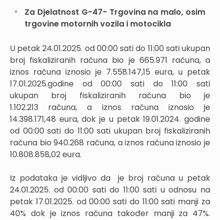
Za Djelatnost G-47- Trgovina na malo, osim
trgovine motornih vozila i motocikla
U petak 24.01.2025. od 00:00 sati do 11:00 sati ukupan
broj fiskaliziranih računa bio je 665.971 računa, a
iznos računa iznosio je 7.558.147,15 eura, u petak
17.01.2025.godine od 00:00 sati do 11:00 sati
ukupan broj fiskaliziranih računa bio je
1.102.213 računa, a iznos računa iznosio je
14.398.171,48 eura, dok je u petak 19.01.2024. godine
od 00:00 sati do 11:00 sati ukupan broj fiskaliziranih
računa bio 940.268 računa, a iznos računa iznosio je
10.808.858,02 eura.
Iz podataka je vidljivo da je broj računa u petak
24.01.2025. od 00:00 sati do 11:00 sati u odnosu na
petak 17.01.2025. od 00:00 sati do 11:00 sati manji za
40% dok je iznos računa također manji za 47%.