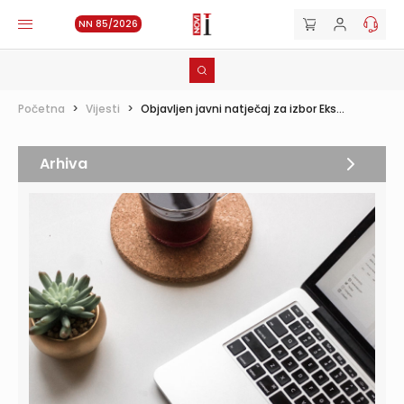
NN 85/2026
Početna
>
Vijesti
>
Objavljen javni natječaj za izbor Eks...
Arhiva