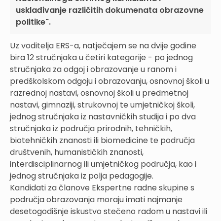
usklađivanje različitih dokumenata obrazovne
politike".
Uz voditelja ERS-a, natječajem se na dvije godine
bira 12 stručnjaka u četiri kategorije - po jednog
stručnjaka za odgoj i obrazovanje u ranom i
predškolskom odgoju i obrazovanju, osnovnoj školi u
razrednoj nastavi, osnovnoj školi u predmetnoj
nastavi, gimnaziji, strukovnoj te umjetničkoj školi,
jednog stručnjaka iz nastavničkih studija i po dva
stručnjaka iz područja prirodnih, tehničkih,
biotehničkih znanosti ili biomedicine te područja
društvenih, humanističkih znanosti,
interdisciplinarnog ili umjetničkog područja, kao i
jednog stručnjaka iz polja pedagogije.
Kandidati za članove Ekspertne radne skupine s
područja obrazovanja moraju imati najmanje
desetogodišnje iskustvo stečeno radom u nastavi ili