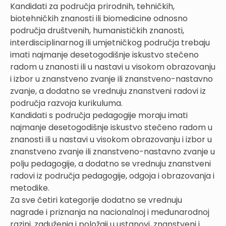
Kandidati za područja prirodnih, tehničkih,
biotehničkih znanosti ili biomedicine odnosno
područja društvenih, humanističkih znanosti,
interdisciplinarnog ili umjetničkog područja trebaju
imati najmanje desetogodišnje iskustvo stečeno
radom u znanosti ili u nastavi u visokom obrazovanju
i izbor u znanstveno zvanje ili znanstveno-nastavno
zvanje, a dodatno se vrednuju znanstveni radovi iz
područja razvoja kurikuluma.
Kandidati s područja pedagogije moraju imati
najmanje desetogodišnje iskustvo stečeno radom u
znanosti ili u nastavi u visokom obrazovanju i izbor u
znanstveno zvanje ili znanstveno-nastavno zvanje u
polju pedagogije, a dodatno se vrednuju znanstveni
radovi iz područja pedagogije, odgoja i obrazovanja i
metodike.
Za sve četiri kategorije dodatno se vrednuju
nagrade i priznanja na nacionalnoj i međunarodnoj
razini, zaduženja i položaji u ustanovi, znanstveni i