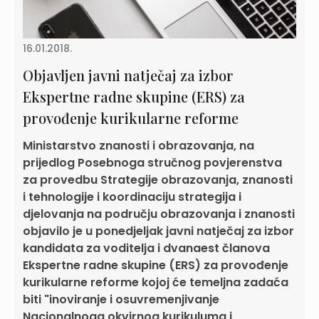
16.01.2018.
Objavljen javni natječaj za izbor
Ekspertne radne skupine (ERS) za
provođenje kurikularne reforme
Ministarstvo znanosti i obrazovanja, na
prijedlog Posebnoga stručnog povjerenstva
za provedbu Strategije obrazovanja, znanosti
i tehnologije i koordinaciju strategija i
djelovanja na području obrazovanja i znanosti
objavilo je u ponedjeljak javni natječaj za izbor
kandidata za voditelja i dvanaest članova
Ekspertne radne skupine (ERS) za provođenje
kurikularne reforme kojoj će temeljna zadaća
biti "inoviranje i osuvremenjivanje
Nacionalnoga okvirnog kurikuluma i