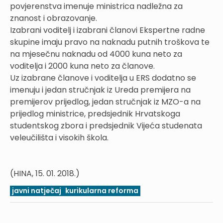
povjerenstva imenuje ministrica nadležna za
znanost i obrazovanje.
Izabrani voditelj i izabrani članovi Ekspertne radne
skupine imaju pravo na naknadu putnih troškova te
na mjesečnu naknadu od 4000 kuna neto za
voditelja i 2000 kuna neto za članove.
Uz izabrane članove i voditelja u ERS dodatno se
imenuju i jedan stručnjak iz Ureda premijera na
premijerov prijedlog, jedan stručnjak iz MZO-a na
prijedlog ministrice, predsjednik Hrvatskoga
studentskog zbora i predsjednik Vijeća studenata
veleučilišta i visokih škola.
(HINA, 15. 01. 2018.)
javni natječaj
kurikularna reforma