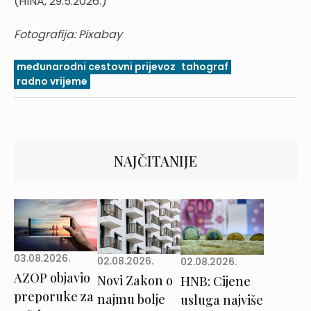
(HINA, 29.5.2026.)
Fotografija: Pixabay
međunarodni cestovni prijevoz
tahograf
radno vrijeme
NAJČITANIJE
03.08.2026.
02.08.2026.
02.08.2026.
AZOP objavio
Novi Zakon o
HNB: Cijene
preporuke za
najmu bolje
usluga najviše