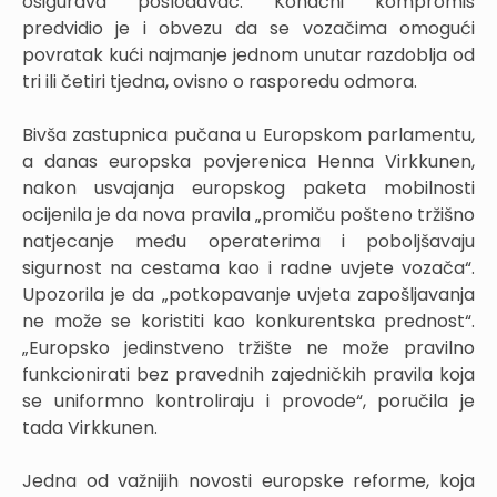
osigurava poslodavac. Konačni kompromis
predvidio je i obvezu da se vozačima omogući
povratak kući najmanje jednom unutar razdoblja od
tri ili četiri tjedna, ovisno o rasporedu odmora.
Bivša zastupnica pučana u Europskom parlamentu,
a danas europska povjerenica Henna Virkkunen,
nakon usvajanja europskog paketa mobilnosti
ocijenila je da nova pravila „promiču pošteno tržišno
natjecanje među operaterima i poboljšavaju
sigurnost na cestama kao i radne uvjete vozača“.
Upozorila je da „potkopavanje uvjeta zapošljavanja
ne može se koristiti kao konkurentska prednost“.
„Europsko jedinstveno tržište ne može pravilno
funkcionirati bez pravednih zajedničkih pravila koja
se uniformno kontroliraju i provode“, poručila je
tada Virkkunen.
Jedna od važnijih novosti europske reforme, koja