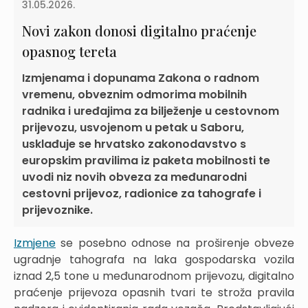
31.05.2026.
Novi zakon donosi digitalno praćenje
opasnog tereta
Izmjenama i dopunama Zakona o radnom
vremenu, obveznim odmorima mobilnih
radnika i uređajima za bilježenje u cestovnom
prijevozu, usvojenom u petak u Saboru,
usklađuje se hrvatsko zakonodavstvo s
europskim pravilima iz paketa mobilnosti te
uvodi niz novih obveza za međunarodni
cestovni prijevoz, radionice za tahografe i
prijevoznike.
Izmjene
se posebno odnose na proširenje obveze
ugradnje tahografa na laka gospodarska vozila
iznad 2,5 tone u međunarodnom prijevozu, digitalno
praćenje prijevoza opasnih tvari te stroža pravila