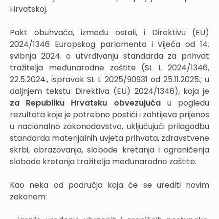
Hrvatskoj.
Pakt obuhvaća, između ostali, i Direktivu (EU)
2024/1346 Europskog parlamenta i Vijeća od 14.
svibnja 2024. o utvrđivanju standarda za prihvat
tražitelja međunarodne zaštite (SL L 2024/1346,
22.5.2024., ispravak SL L 2025/90931 od 25.11.2025.; u
daljnjem tekstu: Direktiva (EU) 2024/1346), koja je
za Republiku Hrvatsku
obvezujuća
u pogledu
rezultata koje je potrebno postići i zahtijeva prijenos
u nacionalno zakonodavstvo, uključujući prilagodbu
standarda materijalnih uvjeta prihvata, zdravstvene
skrbi, obrazovanja, slobode kretanja i ograničenja
slobode kretanja tražitelja međunarodne zaštite.
Kao neka od područja koja će se urediti novim
zakonom: