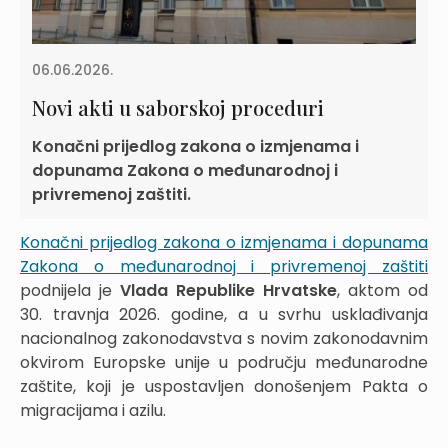
06.06.2026.
Novi akti u saborskoj proceduri
Konačni prijedlog zakona o izmjenama i
dopunama Zakona o međunarodnoj i
privremenoj zaštiti.
Konačni prijedlog zakona o izmjenama i dopunama
Zakona o međunarodnoj i privremenoj zaštiti
podnijela je
Vlada Republike Hrvatske
, aktom od
30. travnja 2026. godine, a u svrhu usklađivanja
nacionalnog zakonodavstva s novim zakonodavnim
okvirom Europske unije u području međunarodne
zaštite, koji je uspostavljen donošenjem Pakta o
migracijama i azilu.