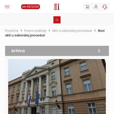
NN 85/2026
Početna
>
Pravni sadržaji
>
Akti u saborskoj proceduri
>
Novi
akti u saborskoj proceduri
Arhiva