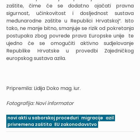
zaštite, čime će se dodatno ojačati pravna
sigurnost, učinkovitost i dosljednost sustava
međunarodne zaštite u Republici Hrvatskoj“. Isto
tako, ne manje bitno, smanjuje se rizik od pokretanja
postupaka zbog povrede prava Europske unije te
ujedno će se omogućiti aktivno sudjelovanje
Republike Hrvatske u provedbi Zajedničkog
europskog sustava azila.
Pripremila: Lidija Doko mag. iur.
Fotografija: Novi informator
novi akti u saborskoj proceduri
migracije
azil
privremena zaštita
EU zakonodavstvo