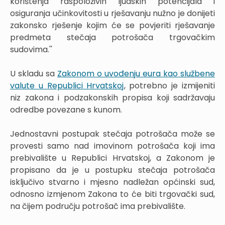
korištenja raspoloživih ljudskih potencijala i
osiguranja učinkovitosti u rješavanju nužno je donijeti
zakonsko rješenje kojim će se povjeriti rješavanje
predmeta stečaja potrošača trgovačkim
sudovima.''
U skladu sa
Zakonom o uvođenju eura kao službene
valute u Republici Hrvatskoj
, potrebno je izmijeniti
niz zakona i podzakonskih propisa koji sadržavaju
odredbe povezane s kunom.
Jednostavni postupak stečaja potrošača može se
provesti samo nad imovinom potrošača koji ima
prebivalište u Republici Hrvatskoj, a Zakonom je
propisano da je u postupku stečaja potrošača
isključivo stvarno i mjesno nadležan općinski sud,
odnosno izmjenom Zakona to će biti trgovački sud,
na čijem području potrošač ima prebivalište.