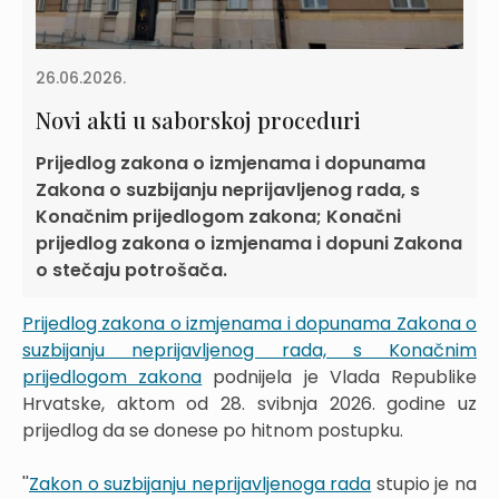
26.06.2026.
Novi akti u saborskoj proceduri
Prijedlog zakona o izmjenama i dopunama
Zakona o suzbijanju neprijavljenog rada, s
Konačnim prijedlogom zakona; Konačni
prijedlog zakona o izmjenama i dopuni Zakona
o stečaju potrošača.
Prijedlog zakona o izmjenama i dopunama Zakona o
suzbijanju neprijavljenog rada, s Konačnim
prijedlogom zakona
podnijela je Vlada Republike
Hrvatske, aktom od 28. svibnja 2026. godine uz
prijedlog da se donese po hitnom postupku.
''
Zakon o suzbijanju neprijavljenoga rada
stupio je na