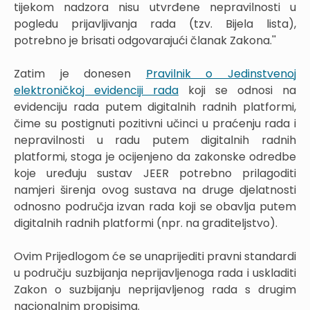
tijekom nadzora nisu utvrđene nepravilnosti u
pogledu prijavljivanja rada (tzv. Bijela lista),
potrebno je brisati odgovarajući članak Zakona.''
Zatim je donesen
Pravilnik o Jedinstvenoj
elektroničkoj evidenciji rada
koji se odnosi na
evidenciju rada putem digitalnih radnih platformi,
čime su postignuti pozitivni učinci u praćenju rada i
nepravilnosti u radu putem digitalnih radnih
platformi, stoga je ocijenjeno da zakonske odredbe
koje uređuju sustav JEER potrebno prilagoditi
namjeri širenja ovog sustava na druge djelatnosti
odnosno područja izvan rada koji se obavlja putem
digitalnih radnih platformi (npr. na graditeljstvo).
Ovim Prijedlogom će se unaprijediti pravni standardi
u području suzbijanja neprijavljenoga rada i uskladiti
Zakon o suzbijanju neprijavljenog rada s drugim
nacionalnim propisima.