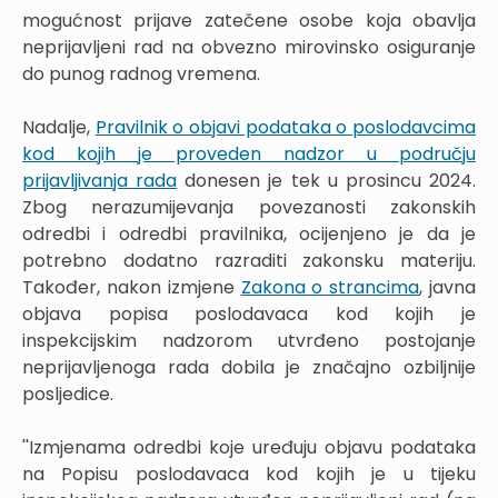
mogućnost prijave zatečene osobe koja obavlja
neprijavljeni rad na obvezno mirovinsko osiguranje
do punog radnog vremena.
Nadalje,
Pravilnik o objavi podataka o poslodavcima
kod kojih je proveden nadzor u području
prijavljivanja rada
donesen je tek u prosincu 2024.
Zbog nerazumijevanja povezanosti zakonskih
odredbi i odredbi pravilnika, ocijenjeno je da je
potrebno dodatno razraditi zakonsku materiju.
Također, nakon izmjene
Zakona o strancima
, javna
objava popisa poslodavaca kod kojih je
inspekcijskim nadzorom utvrđeno postojanje
neprijavljenoga rada dobila je značajno ozbiljnije
posljedice.
''Izmjenama odredbi koje uređuju objavu podataka
na Popisu poslodavaca kod kojih je u tijeku