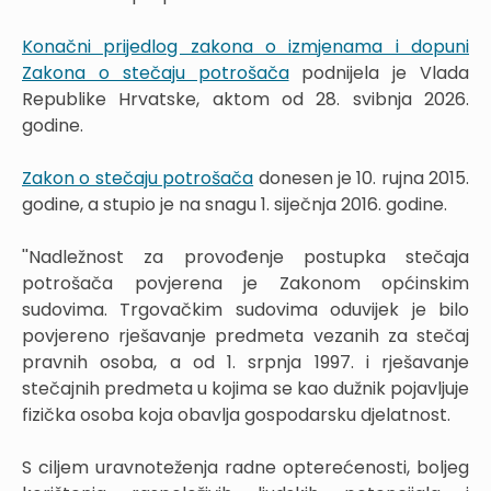
Konačni prijedlog zakona o izmjenama i dopuni
Zakona o stečaju potrošača
podnijela je Vlada
Republike Hrvatske, aktom od 28. svibnja 2026.
godine.
Zakon o stečaju potrošača
donesen je 10. rujna 2015.
godine, a stupio je na snagu 1. siječnja 2016. godine.
''Nadležnost za provođenje postupka stečaja
potrošača povjerena je Zakonom općinskim
sudovima. Trgovačkim sudovima oduvijek je bilo
povjereno rješavanje predmeta vezanih za stečaj
pravnih osoba, a od 1. srpnja 1997. i rješavanje
stečajnih predmeta u kojima se kao dužnik pojavljuje
fizička osoba koja obavlja gospodarsku djelatnost.
S ciljem uravnoteženja radne opterećenosti, boljeg