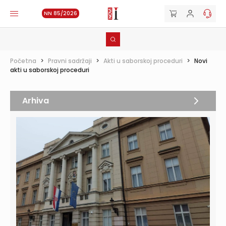
NN 85/2026
Početna
>
Pravni sadržaji
>
Akti u saborskoj proceduri
>
Novi
akti u saborskoj proceduri
Arhiva