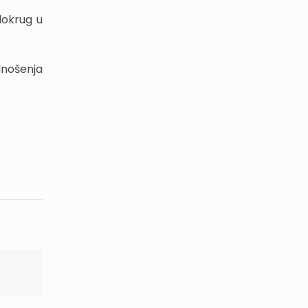
lokrug u
nošenja