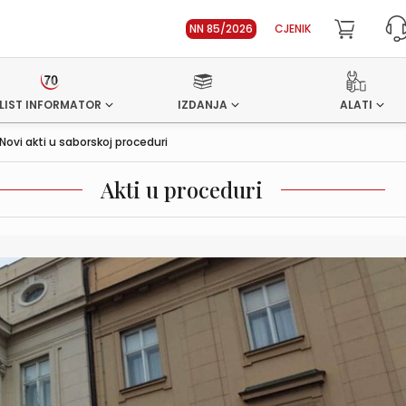
NN 85/2026
CJENIK
LIST INFORMATOR
IZDANJA
ALATI
Novi akti u saborskoj proceduri
Akti u proceduri