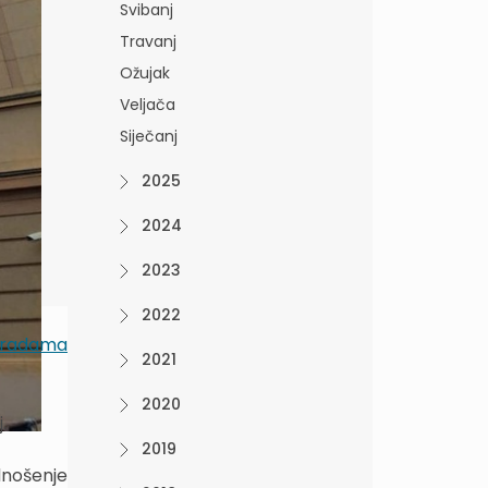
Svibanj
Travanj
Ožujak
Veljača
Siječanj
2025
2024
2023
2022
gradama
2021
2020
.
2019
dnošenje