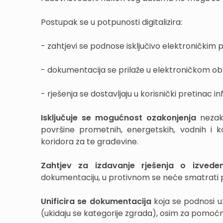
Postupak se u potpunosti digitalizira:
- zahtjevi se podnose isključivo elektronički
- dokumentacija se prilaže u elektroničkom obl
- rješenja se dostavljaju u korisnički pretinac
Isključuje se mogućnost ozakonjenja
nezako
površine prometnih, energetskih, vodnih i k
koridora za te građevine.
Zahtjev za izdavanje rješenja o izvede
dokumentaciju, u protivnom se neće smatrati
Unificira se dokumentacija
koja se podnosi u
(ukidaju se kategorije zgrada), osim za pomoćn