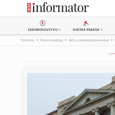
ZAKONODAVSTVO
SUDSKA PRAKSA
Početna
>
Pravni sadržaji
>
Akti u saborskoj proceduri
>