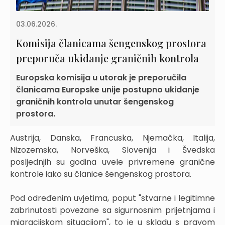
03.06.2026.
Komisija članicama šengenskog prostora
preporuča ukidanje graničnih kontrola
Europska komisija u utorak je preporučila
članicama Europske unije postupno ukidanje
graničnih kontrola unutar šengenskog
prostora.
Austrija, Danska, Francuska, Njemačka, Italija,
Nizozemska, Norveška, Slovenija i Švedska
posljednjih su godina uvele privremene granične
kontrole iako su članice šengenskog prostora.
Pod određenim uvjetima, poput "stvarne i legitimne
zabrinutosti povezane sa sigurnosnim prijetnjama i
migracijskom situacijom", to je u skladu s pravom