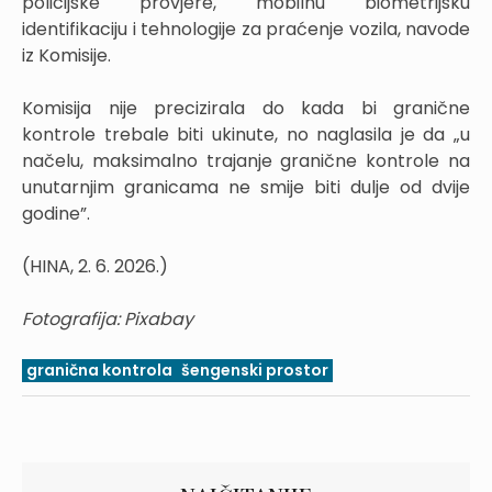
policijske provjere, mobilnu biometrijsku
identifikaciju i tehnologije za praćenje vozila, navode
iz Komisije.
Komisija nije precizirala do kada bi granične
kontrole trebale biti ukinute, no naglasila je da „u
načelu, maksimalno trajanje granične kontrole na
unutarnjim granicama ne smije biti dulje od dvije
godine”.
(HINA, 2. 6. 2026.)
Fotografija: Pixabay
granična kontrola
šengenski prostor