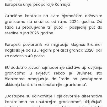
Europske unije, priopćila je Komisija.
Granične kontrole na svim njemačkim državnim
granicama na snazi su od rujna 2024. godine. Od
tada su produljivane tri puta – posljednji put do
sredine rujna 2026. godine.
Europski povjerenik za migracije Magnus Brunner
naglasio je da su „ilegalni prelasci granica 2026. pali
za dodatnih 40 posto.
EU dodatno „uvodi najmodernije sustave upravljanja
granicama u svijetu”, rekao je Brunner, što
članicama omogućuje da "rade na postupnom
ukidanju kontrola na unutarnjim granicama".
„Dostupne su učinkovitije i djelotvornije alternative
kontrolama na unutarnjim granicama”, uključujući