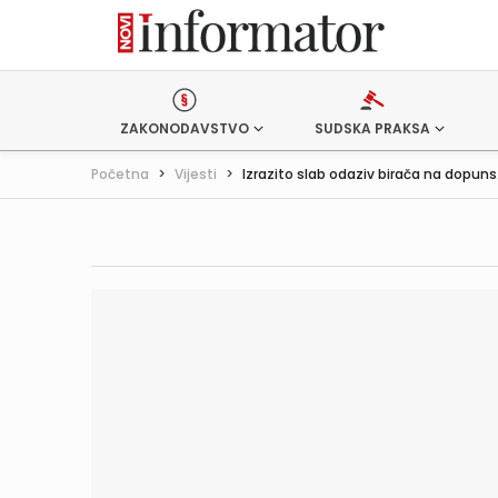
ZAKONODAVSTVO
SUDSKA PRAKSA
Početna
>
Vijesti
>
Izrazito slab odaziv birača na dopuns.