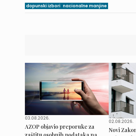
dopunski izbori
nacionalne manjine
03.08.2026.
02.08.2026.
AZOP objavio preporuke za
Novi Zakon 
zaštitu osobnih podataka na