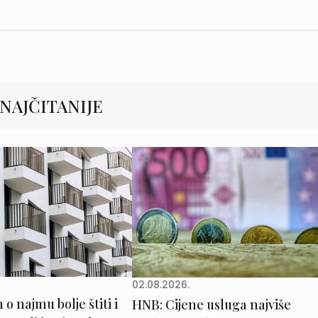
NAJČITANIJE
02.08.2026.
o najmu bolje štiti i
HNB: Cijene usluga najviše