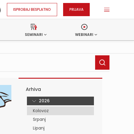
ISPROBAJ BESPLATNO
PRIJAVA
SEMINARI
WEBINARI
Arhiva
2026
Kolovoz
Srpanj
Lipanj