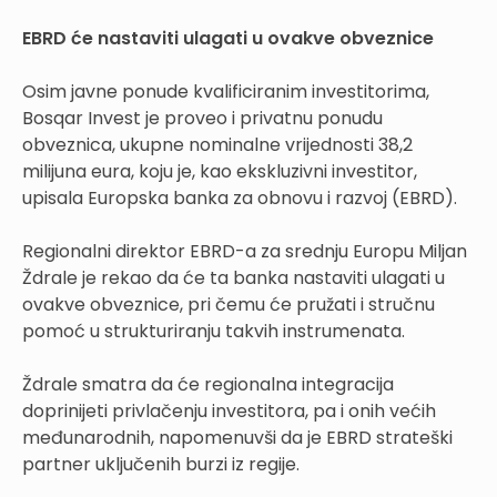
EBRD će nastaviti ulagati u ovakve obveznice
Osim javne ponude kvalificiranim investitorima,
Bosqar Invest je proveo i privatnu ponudu
obveznica, ukupne nominalne vrijednosti 38,2
milijuna eura, koju je, kao ekskluzivni investitor,
upisala Europska banka za obnovu i razvoj (EBRD).
Regionalni direktor EBRD-a za srednju Europu Miljan
Ždrale je rekao da će ta banka nastaviti ulagati u
ovakve obveznice, pri čemu će pružati i stručnu
pomoć u strukturiranju takvih instrumenata.
Ždrale smatra da će regionalna integracija
doprinijeti privlačenju investitora, pa i onih većih
međunarodnih, napomenuvši da je EBRD strateški
partner uključenih burzi iz regije.