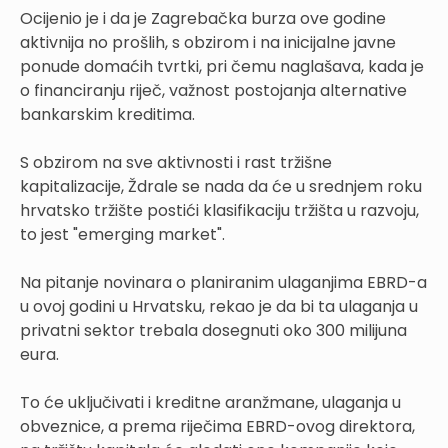
Ocijenio je i da je Zagrebačka burza ove godine
aktivnija no prošlih, s obzirom i na inicijalne javne
ponude domaćih tvrtki, pri čemu naglašava, kada je
o financiranju riječ, važnost postojanja alternative
bankarskim kreditima.
S obzirom na sve aktivnosti i rast tržišne
kapitalizacije, Ždrale se nada da će u srednjem roku
hrvatsko tržište postići klasifikaciju tržišta u razvoju,
to jest "emerging market".
Na pitanje novinara o planiranim ulaganjima EBRD-a
u ovoj godini u Hrvatsku, rekao je da bi ta ulaganja u
privatni sektor trebala dosegnuti oko 300 milijuna
eura.
To će uključivati i kreditne aranžmane, ulaganja u
obveznice, a prema riječima EBRD-ovog direktora,