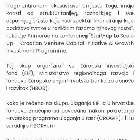
fragmentiranom ekosustavu. Umjesto toga, imaju
koristi od strukturiranijeg, raznolikijeg i sve
otpornijeg tržišta koje nudi spektar financiranja koje
podržava tvrtke u različitim fazama njihovog rasta",
rekao je Primorac na konferenciji "Start-up to Scale
Up - Croatian Venture Capital Initiative & Growth
Investment Programme.
Taj skup organizirali su Europski investicijski
fond (EIF), Ministarstvo regionalnoga razvoja i
fondova Europske unije i Hrvatska banka za obnovu
i razvitak (HBOR).
Kako je rečeno na skupu, ulaganja EIF-a u hrvatske
fondove značajno su povećana nakon pokretanja
Hrvatskog programa ulaganja u rast (CROGIP) I i II u
suradnji s HBOR-om.