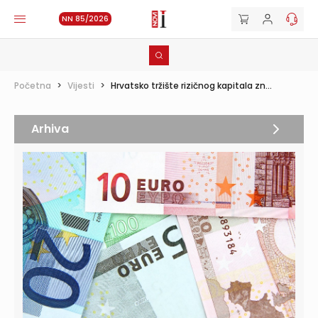
NN 85/2026
Početna
>
Vijesti
>
Hrvatsko tržište rizičnog kapitala zn...
Arhiva