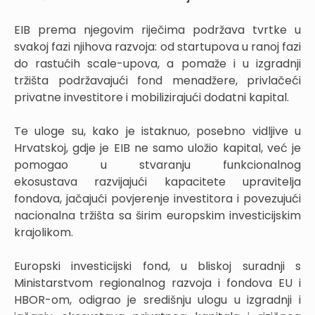
EIB prema njegovim riječima podržava tvrtke u
svakoj fazi njihova razvoja: od startupova u ranoj fazi
do rastućih scale-upova, a pomaže i u izgradnji
tržišta podržavajući fond menadžere, privlačeći
privatne investitore i mobilizirajući dodatni kapital.
Te uloge su, kako je istaknuo, posebno vidljive u
Hrvatskoj, gdje je EIB ne samo uložio kapital, već je
pomogao u stvaranju funkcionalnog
ekosustava razvijajući kapacitete upravitelja
fondova, jačajući povjerenje investitora i povezujući
nacionalna tržišta sa širim europskim investicijskim
krajolikom.
Europski investicijski fond, u bliskoj suradnji s
Ministarstvom regionalnog razvoja i fondova EU i
HBOR-om, odigrao je središnju ulogu u izgradnji i