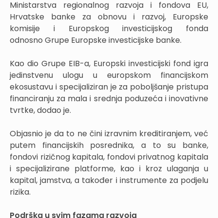
Ministarstva regionalnog razvoja i fondova EU,
Hrvatske banke za obnovu i razvoj, Europske
komisije i Europskog investicijskog fonda
odnosno Grupe Europske investicijske banke.
Kao dio Grupe EIB-a, Europski investicijski fond igra
jedinstvenu ulogu u europskom financijskom
ekosustavu i specijaliziran je za poboljšanje pristupa
financiranju za mala i srednja poduzeća i inovativne
tvrtke, dodao je.
Objasnio je da to ne čini izravnim kreditiranjem, već
putem financijskih posrednika, a to su banke,
fondovi rizičnog kapitala, fondovi privatnog kapitala
i specijalizirane platforme, kao i kroz ulaganja u
kapital, jamstva, a također i instrumente za podjelu
rizika.
Podrška u svim fazama razvoja