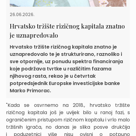
26.06.2026.
Hrvatsko tržište rizičnog kapitala znatno
je uznapredovalo
Hrvatsko tržište rizičnog kapitala znatno je
uznapredovalo te je strukturirano, raznoliko i
sve otpornije, uz ponudu spektra financiranja
koje podržava tvrtke u različitim fazama
njihovog rasta, rekao je u četvrtak
potpredsjednik Europske investicijske banke
Marko Primorac.
"Kada se osvrnemo na 2018., hrvatsko tržište
rizičnog kapitala još je uvijek bilo u ranoj fazi, s
ograničenim pristupom rizičnom kapitalu i vrlo malo
tržišnih igrača, no danas je slika posve drukčija
i poduzetnici više nisu ovisni o potpuno