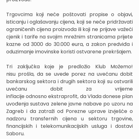
Trgovcima koji neće poštovati propise o objavi,
isticanju i oglašavanju cijena, koji se neće pridržavati
ograničenih cijena proizvoda ili koji ne prijave važeći
cjenik i tarife na svojim mrežnim stranicama prijete
kazne od 3000 do 30.000 eura, a zakon predviđa i
oduzimanje imovinske koristi ostvarene prekršajem.
Tri zaključka koje je predložio Klub Možemo!
nisu prošla, da se uvede porez na uvećanu dobit
bankarskog sektora i drugih sektora koji su ostvarili
uvećanu dobit za vrijeme
inflacije odnosno ekstraprofit, da Vlada donese plan
uvođenja sustava zelene javne nabave po uzoru na
Zagreb i da zatraži od Porezne uprave izvješće o
nadzoru transfernih cijena u sektoru trgovine,
financijskih i telekomunikacijskih usluga i dostavi
Saboru.