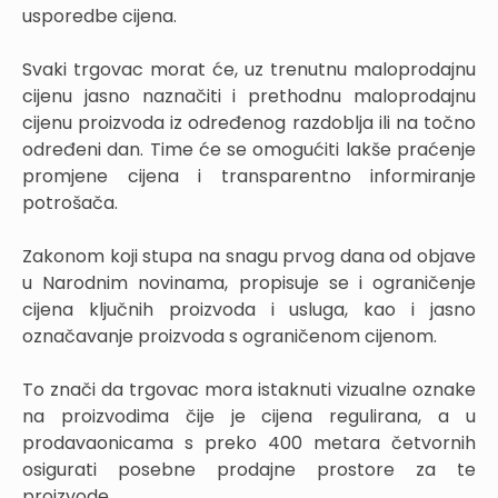
usporedbe cijena.
Svaki trgovac morat će, uz trenutnu maloprodajnu
cijenu jasno naznačiti i prethodnu maloprodajnu
cijenu proizvoda iz određenog razdoblja ili na točno
određeni dan. Time će se omogućiti lakše praćenje
promjene cijena i transparentno informiranje
potrošača.
Zakonom koji stupa na snagu prvog dana od objave
u Narodnim novinama, propisuje se i ograničenje
cijena ključnih proizvoda i usluga, kao i jasno
označavanje proizvoda s ograničenom cijenom.
To znači da trgovac mora istaknuti vizualne oznake
na proizvodima čije je cijena regulirana, a u
prodavaonicama s preko 400 metara četvornih
osigurati posebne prodajne prostore za te
proizvode.