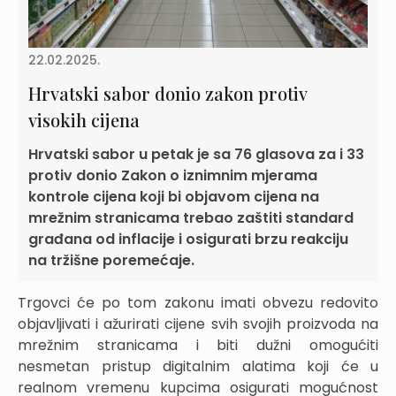
22.02.2025.
Hrvatski sabor donio zakon protiv
visokih cijena
Hrvatski sabor u petak je sa 76 glasova za i 33
protiv donio Zakon o iznimnim mjerama
kontrole cijena koji bi objavom cijena na
mrežnim stranicama trebao zaštiti standard
građana od inflacije i osigurati brzu reakciju
na tržišne poremećaje.
Trgovci će po tom zakonu imati obvezu redovito
objavljivati i ažurirati cijene svih svojih proizvoda na
mrežnim stranicama i biti dužni omogućiti
nesmetan pristup digitalnim alatima koji će u
realnom vremenu kupcima osigurati mogućnost