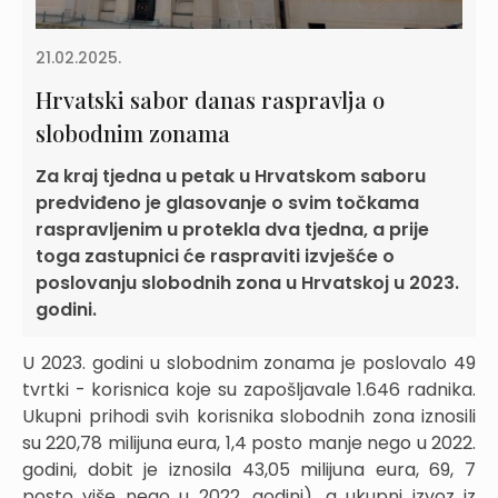
21.02.2025.
Hrvatski sabor danas raspravlja o
slobodnim zonama
Za kraj tjedna u petak u Hrvatskom saboru
predviđeno je glasovanje o svim točkama
raspravljenim u protekla dva tjedna, a prije
toga zastupnici će raspraviti izvješće o
poslovanju slobodnih zona u Hrvatskoj u 2023.
godini.
U 2023. godini u slobodnim zonama je poslovalo 49
tvrtki - korisnica koje su zapošljavale 1.646 radnika.
Ukupni prihodi svih korisnika slobodnih zona iznosili
su 220,78 milijuna eura, 1,4 posto manje nego u 2022.
godini, dobit je iznosila 43,05 milijuna eura, 69, 7
posto više nego u 2022. godini), a ukupni izvoz iz