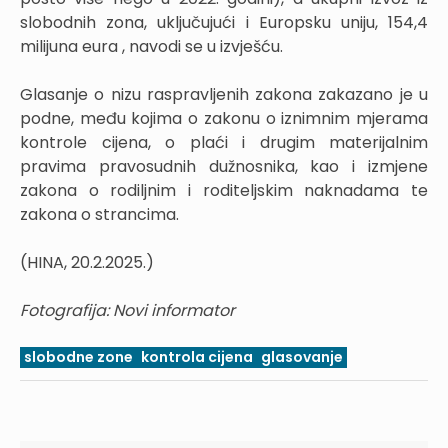
slobodnih zona, uključujući i Europsku uniju, 154,4
milijuna eura , navodi se u izvješću.
Glasanje o nizu raspravljenih zakona zakazano je u
podne, među kojima o zakonu o iznimnim mjerama
kontrole cijena, o plaći i drugim materijalnim
pravima pravosudnih dužnosnika, kao i izmjene
zakona o rodiljnim i roditeljskim naknadama te
zakona o strancima.
(HINA, 20.2.2025.)
Fotografija: Novi informator
slobodne zone
kontrola cijena
glasovanje