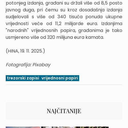
potonjeg izdanja, građani su držali više od 8,5 posto
javnog duga, pri čemu su kroz dosadašnja izdanja
sudjelovali s više od 340 tisuća ponuda ukupne
vrijednosti veće od 11,2 milijarde eura. Izdanjima
"narodnih" vrijednosnih papira, građanima je tako
usmjereno više od 320 milijuna eura kamata.
(HINA, 19. 11. 2025.)
Fotografija: Pixabay
trezorski zapisi
vrijednosni papiri
NAJČITANIJE