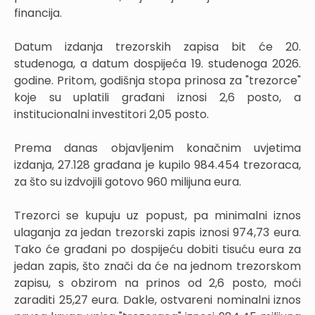
financija.
Datum izdanja trezorskih zapisa bit će 20.
studenoga, a datum dospijeća 19. studenoga 2026.
godine. Pritom, godišnja stopa prinosa za "trezorce"
koje su uplatili građani iznosi 2,6 posto, a
institucionalni investitori 2,05 posto.
Prema danas objavljenim konačnim uvjetima
izdanja, 27.128 građana je kupilo 984.454 trezoraca,
za što su izdvojili gotovo 960 milijuna eura.
Trezorci se kupuju uz popust, pa minimalni iznos
ulaganja za jedan trezorski zapis iznosi 974,73 eura.
Tako će građani po dospijeću dobiti tisuću eura za
jedan zapis, što znači da će na jednom trezorskom
zapisu, s obzirom na prinos od 2,6 posto, moći
zaraditi 25,27 eura. Dakle, ostvareni nominalni iznos