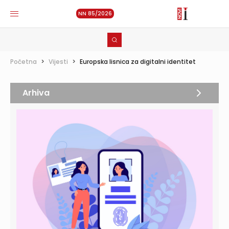
NN 85/2026
Početna
>
Vijesti
>
Europska lisnica za digitalni identitet
Arhiva