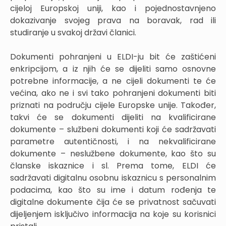
cijeloj Europskoj uniji, kao i pojednostavnjeno
dokazivanje svojeg prava na boravak, rad ili
studiranje u svakoj državi članici.
Dokumenti pohranjeni u ELDI-ju bit će zaštićeni
enkripcijom, a iz njih će se dijeliti samo osnovne
potrebne informacije, a ne cijeli dokumenti te će
većina, ako ne i svi tako pohranjeni dokumenti biti
priznati na području cijele Europske unije. Također,
takvi će se dokumenti dijeliti na kvalificirane
dokumente – službeni dokumenti koji će sadržavati
parametre autentičnosti, i na nekvalificirane
dokumente – neslužbene dokumente, kao što su
članske iskaznice i sl. Prema tome, ELDI će
sadržavati digitalnu osobnu iskaznicu s personalnim
podacima, kao što su ime i datum rođenja te
digitalne dokumente čija će se privatnost sačuvati
dijeljenjem isključivo informacija na koje su korisnici