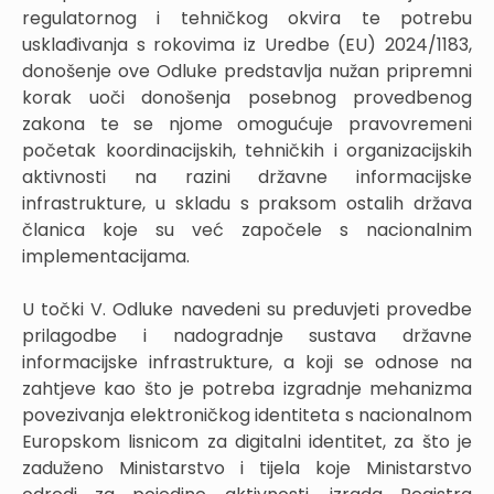
regulatornog i tehničkog okvira te potrebu
usklađivanja s rokovima iz Uredbe (EU) 2024/1183,
donošenje ove Odluke predstavlja nužan pripremni
korak uoči donošenja posebnog provedbenog
zakona te se njome omogućuje pravovremeni
početak koordinacijskih, tehničkih i organizacijskih
aktivnosti na razini državne informacijske
infrastrukture, u skladu s praksom ostalih država
članica koje su već započele s nacionalnim
implementacijama.
U točki V. Odluke navedeni su preduvjeti provedbe
prilagodbe i nadogradnje sustava državne
informacijske infrastrukture, a koji se odnose na
zahtjeve kao što je potreba izgradnje mehanizma
povezivanja elektroničkog identiteta s nacionalnom
Europskom lisnicom za digitalni identitet, za što je
zaduženo Ministarstvo i tijela koje Ministarstvo