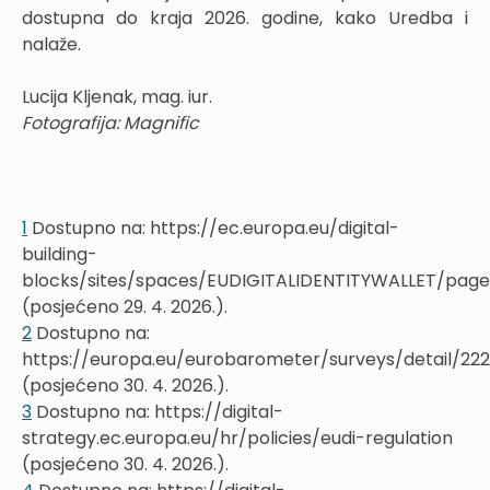
dostupna do kraja 2026. godine, kako Uredba i
nalaže.
Lucija Kljenak, mag. iur.
Fotografija: Magnific
1
Dostupno na: https://ec.europa.eu/digital-
building-
blocks/sites/spaces/EUDIGITALIDENTITYWALLET/page
(posjećeno 29. 4. 2026.).
2
Dostupno na:
https://europa.eu/eurobarometer/surveys/detail/22
(posjećeno 30. 4. 2026.).
3
Dostupno na: https://digital-
strategy.ec.europa.eu/hr/policies/eudi-regulation
(posjećeno 30. 4. 2026.).