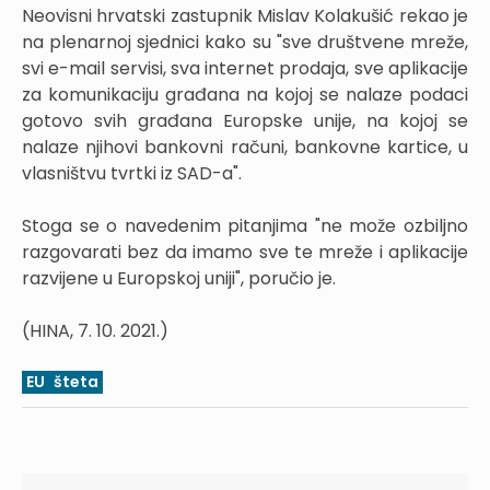
Neovisni hrvatski zastupnik Mislav Kolakušić rekao je
na plenarnoj sjednici kako su "sve društvene mreže,
svi e-mail servisi, sva internet prodaja, sve aplikacije
za komunikaciju građana na kojoj se nalaze podaci
gotovo svih građana Europske unije, na kojoj se
nalaze njihovi bankovni računi, bankovne kartice, u
vlasništvu tvrtki iz SAD-a".
Stoga se o navedenim pitanjima "ne može ozbiljno
razgovarati bez da imamo sve te mreže i aplikacije
razvijene u Europskoj uniji", poručio je.
(HINA, 7. 10. 2021.)
EU
šteta