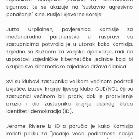
sigurnost te se ukazuje na "sustavno agresivno
ponašanje" Kine, Rusije i Sjeverne Koreje.
Jutta Urpilainen, povjerenica Komisije za
međunarodna partnerstva u raspravi sa
zastupnicima potvrdila je u utorak kako Komisija,
zajedno sa Službom za vanjsko djelovanje, radi na
uspostavi zajedničke kibernetičke jedinice koja bi
okupila sve kibernetičke zajednice država članica.
Svi su klubovi zastupnika velikom većinom podržali
izvješće, izuzev krajnje lijevog kluba GUE/NGL čiji su
zastupnici većinom bili protiv, dok je protivljenje
izrazio i dio zastupnika krajnje desnog kluba
Identitet i demokracija (ID).
Jerome Riviere iz ID-a poručio je kako Komisija
koristi priliku za "jačanje veće podložnosti nacija