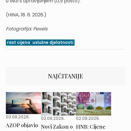
u vezi s upravljanjem (0,5 posto).
(HINA, 18. 6. 2026.)
Fotografija: Pexels
rast cijena
uslužne djelatnosti
NAJČITANIJE
03.08.2026.
02.08.2026.
02.08.2026.
AZOP objavio
Novi Zakon o
HNB: Cijene