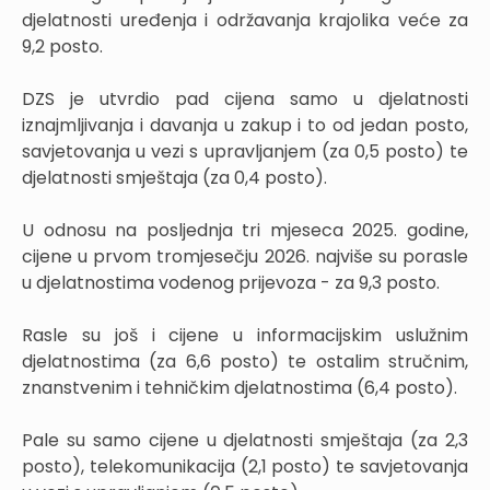
djelatnosti uređenja i održavanja krajolika veće za
9,2 posto.
DZS je utvrdio pad cijena samo u djelatnosti
iznajmljivanja i davanja u zakup i to od jedan posto,
savjetovanja u vezi s upravljanjem (za 0,5 posto) te
djelatnosti smještaja (za 0,4 posto).
U odnosu na posljednja tri mjeseca 2025. godine,
cijene u prvom tromjesečju 2026. najviše su porasle
u djelatnostima vodenog prijevoza - za 9,3 posto.
Rasle su još i cijene u informacijskim uslužnim
djelatnostima (za 6,6 posto) te ostalim stručnim,
znanstvenim i tehničkim djelatnostima (6,4 posto).
Pale su samo cijene u djelatnosti smještaja (za 2,3
posto), telekomunikacija (2,1 posto) te savjetovanja