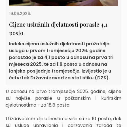
19.06.2026.
Cijene uslužnih djelatnosti porasle 4,1
posto
Indeks cijena uslužnih djelatnosti pružatelja
usluga u prvom tromjesečju 2026. godine
porastao je za 4,1 posto u odnosu na prva tri
mjeseca 2025. te za 1,8 posto u odnosu na
lanjsko posljednje tromjesečje, izvijestio je u
četvrtak Državni zavod za statistiku (DZS).
U odnosu na prvo tromjesečje 2025. godine, cijene
su najviše porasle u poštanskim i kurirskim
djelatnostima - za 18,8 posto.
U izdavačkim djelatnostima više su za 10 posto, dok
su usluge upravljanja i održavanja zgrada te